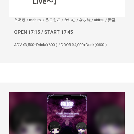
Live〜】
ちあき
/
mahiro.
/
ろこもこ
/
かいむ
/
なよ汰
/
airitsu
/
安室
OPEN 17:15 / START 17:45
ADV ¥3,500+Drink(¥600-) / DOOR ¥4,000+Drink(¥600-)