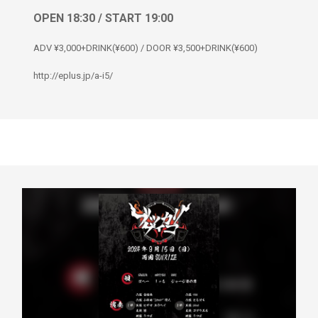
OPEN 18:30 / START 19:00
ADV ¥3,000+DRINK(¥600) / DOOR ¥3,500+DRINK(¥600)
http://eplus.jp/a-i5/