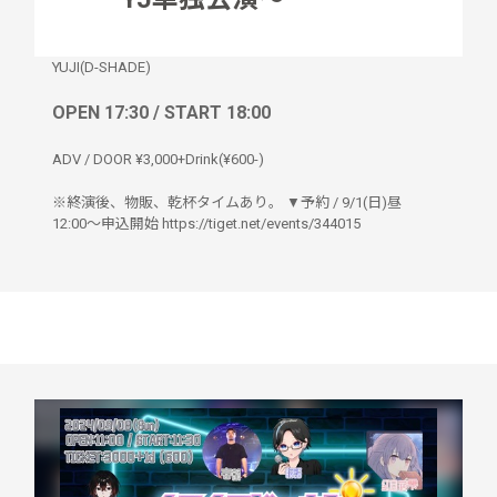
YUJI(D-SHADE)
OPEN 17:30 / START 18:00
ADV / DOOR ¥3,000+Drink(¥600-)
※終演後、物販、乾杯タイムあり。 ▼予約 / 9/1(日)昼
12:00〜申込開始 https://tiget.net/events/344015