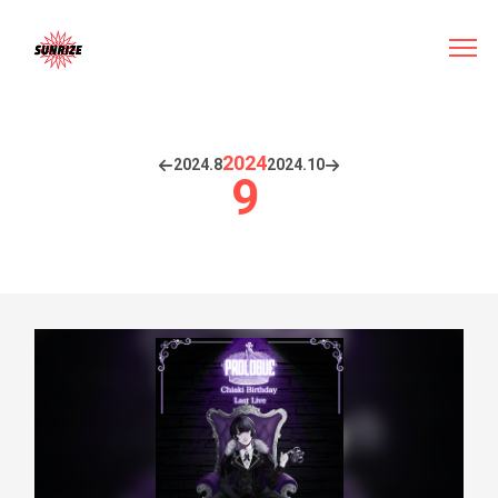
2024
2024.
8
2024.
10
9