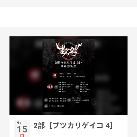
9 /
2部【ブツカリゲイコ 4】
15
日