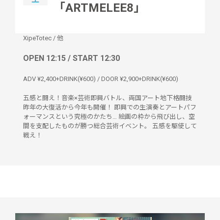
「ARTMELEE8」
XipeTotec
/
他
OPEN 12:15 / START 12:30
ADV ¥2,400+DRINK(¥600) / DOOR ¥2,900+DRINK(¥600)
五感と闘え！音楽×芸術即興バトル、両国アート地下格闘技
昨年の大復活から今年も開催！ 即興での生演奏とアートパフ
ォーマンスという究極のかたち… 絵画の枠から飛び出し、空
間を支配したものが勝つ総合芸術イベント。 五感を駆使して
戦え！