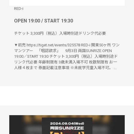
RED-i
OPEN 19:00 / START 19:30
チケット 3,300円（税込）入場時別途ドリンク代必要
▼前売 https://tiget.net/events/325578 RED-i 関東50ヶ所 ワン
マンツアー 「唱認欲求」 9月3日 両国SUNRIZE OPEN
19:00／START 19:30 チケット 3,300円（税込）入場時別途ド
リンク代必要 年齢制限有 3歳未満入場不可 枚数制限有 お一
人様４枚まで 券面記載注意事項 ※未就学児童入場不可。 ...