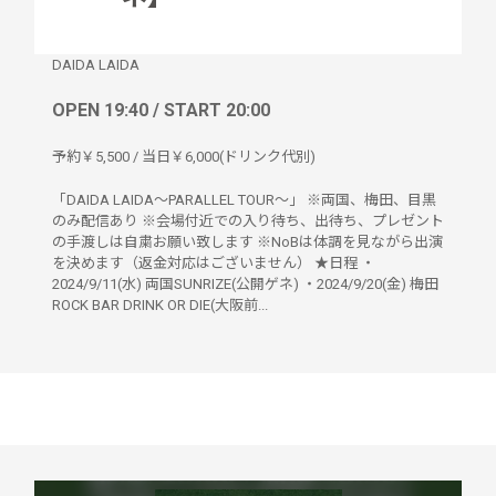
DAIDA LAIDA
OPEN 19:40 / START 20:00
予約￥5,500 / 当日￥6,000(ドリンク代別)
「DAIDA LAIDA～PARALLEL TOUR～」 ※両国、梅田、目黒
のみ配信あり ※会場付近での入り待ち、出待ち、プレゼント
の手渡しは自粛お願い致します ※NoBは体調を見ながら出演
を決めます（返金対応はございません） ★日程 ・
2024/9/11(水) 両国SUNRIZE(公開ゲネ) ・2024/9/20(金) 梅田
ROCK BAR DRINK OR DIE(大阪前...