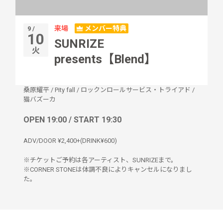
来場
メンバー特典
9 /
10
SUNRIZE
火
presents【Blend】
桑原耀平
/
Pity fall
/
ロックンロールサービス・トライアド
/
猫バズーカ
OPEN 19:00 / START 19:30
ADV/DOOR ¥2,400+(DRINK¥600)
※チケットご予約は各アーティスト、SUNRIZEまで。
※CORNER STONEは体調不良によりキャンセルになりまし
た。