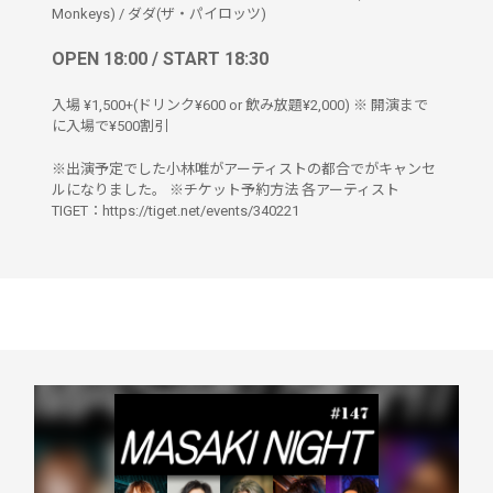
Monkeys)
/
ダダ(ザ・パイロッツ)
OPEN 18:00 / START 18:30
入場 ¥1,500+(ドリンク¥600 or 飲み放題¥2,000) ※ 開演まで
に入場で¥500割引
※出演予定でした小林唯がアーティストの都合でがキャンセ
ルになりました。 ※チケット予約方法 各アーティスト
TIGET：https://tiget.net/events/340221