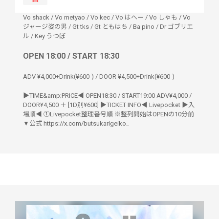
Vo shack / Vo metyao / Vo kec / Vo はへー / Vo しゃも / Vo
ジャージ姿の男
/
Gt tks / Gt ともはち / Ba pino / Dr ゴブリエ
ル / Key うつぼ
OPEN 18:00 / START 18:30
ADV ¥4,000+Drink(¥600-) / DOOR ¥4,500+Drink(¥600-)
▶︎TIME&amp;PRICE◀︎ OPEN18:30 / START19:00 ADV¥4,000 /
DOOR¥4,500 ＋ [1D別¥600] ▶︎TICKET INFO◀︎ Livepocket ▶︎入
場順◀︎ ①Livepocket整理番号順 ※整列開始はOPENの10分前
▼公式 https://x.com/butsukarigeiko_