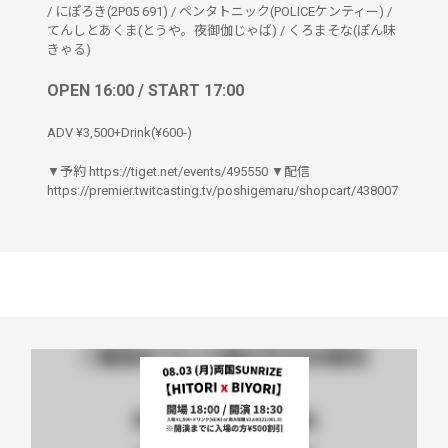
/
にぽろき(2P05 691)
/
ペンタトニック(POLICEケンティー)
/
てんしとあくま(とうや。夜御伽じゃば)
/
くろまそな(ぽん味
きゃる)
OPEN 16:00 / START 17:00
ADV ¥3,500+Drink(¥600-)
▼予約 https://tiget.net/events/495550 ▼配信
https://premier.twitcasting.tv/poshigemaru/shopcart/438007