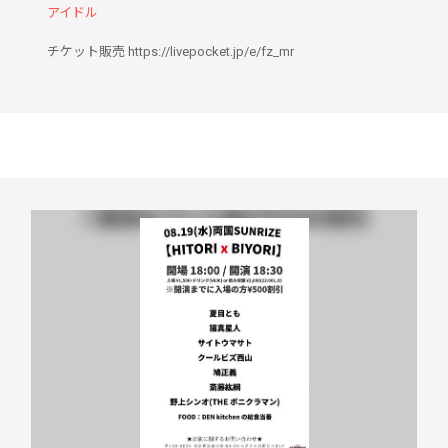
アイドル
チケット販売 https://livepocket.jp/e/fz_mr