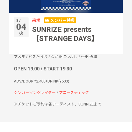
来場
メンバー特典
8 /
04
SUNRIZE presents
火
【STRANGE DAYS】
アメヲ
/
ピスたちお
/
なかたにつよし
/
松田 拓海
OPEN 19:00 / START 19:30
ADV/DOOR ¥2,400+DRINK(¥600)
シンガーソングライター
/
アコースティック
※チケットご予約は各アーティスト、SUNRIZEまで