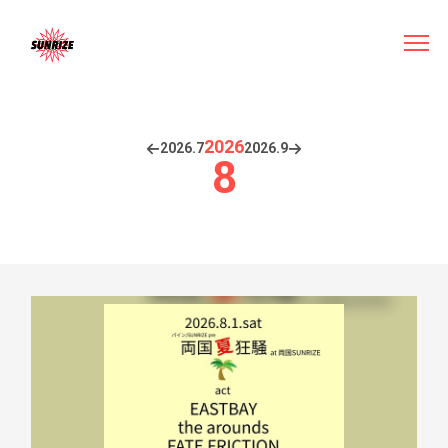
2026
2026.
7
2026.
9
8