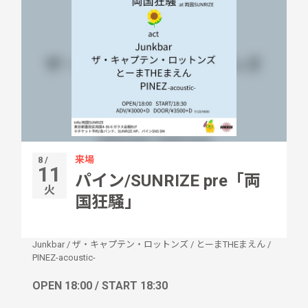
来場
8 /
11
パイン/SUNRIZE pre「両
火
国狂騒」
Junkbar
/
ザ・キャプテン・ロットンズ
/
とーまTHEまえん
/
PINEZ-acoustic-
OPEN 18:00 / START 18:30