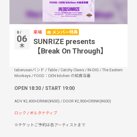
来場
メンバー特典
8 /
06
SUNRIZE presents
木
【Break On Through】
taberusanバンド
/
Table
/
Catchy Claws
/
IN-DIG
/
The Eastern
Monkeys
/
FOOD：DEN kitchen の給食当番
OPEN 18:30 / START 19:00
ADV ¥2,400+DRINK(¥600) / DOOR ¥2,900+DRINK(¥600)
ロック
/
オルタナティブ
※チケットご予約は各アーティストまで