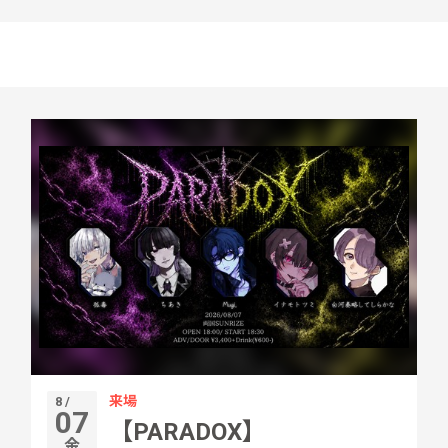
来場
8 /
07
【PARADOX】
金