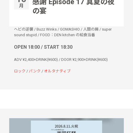
感謝 Episode 17 真夏の夜
月
の宴
ヘビの逆襲
/
Buzz Winks
/
GOMASHIO
/
人間の屑
/
super
sound stupid
/
FOOD：DEN kitchen の給食当番
OPEN 18:00 / START 18:30
ADV ¥2,400+DRINK(¥600) / DOOR ¥2,900+DRINK(¥600)
ロック
/
パンク
/
オルタナティブ