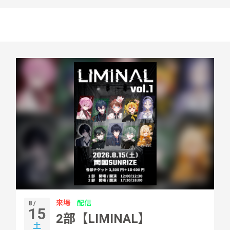
来場
配信
8 /
15
2部【LIMINAL】
土