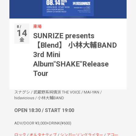
来場
8 /
14
SUNRIZE presents
金
【Blend】 小林大輔BAND
3rd Mini
Album"SHAKE"Release
Tour
スナグシ
/
武蔵野系純情派 THE VOICE
/
MAI-YAN
/
hidavicious
/
小林大輔BAND
OPEN 18:30 / START 19:00
ADV/DOOR ¥3,000+DRINK(¥600)
ロック
/
オルタナティブ
/
シンガーソングライター
/
アコー