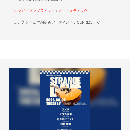
シンガーソングライター
/
アコースティック
※チケットご予約は各アーティスト、SUNRIZEまで