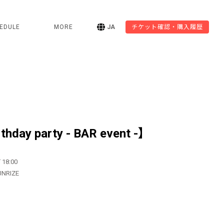
EDULE
MORE
JA
チケット確認・購入履歴
rthday party - BAR event -】
 18:00
UNRIZE