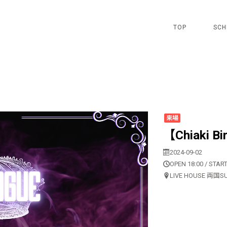
TOP
SCH
来場
【Chiaki Bi
2024-09-02
OPEN 18:00 / START
LIVE HOUSE 両国S