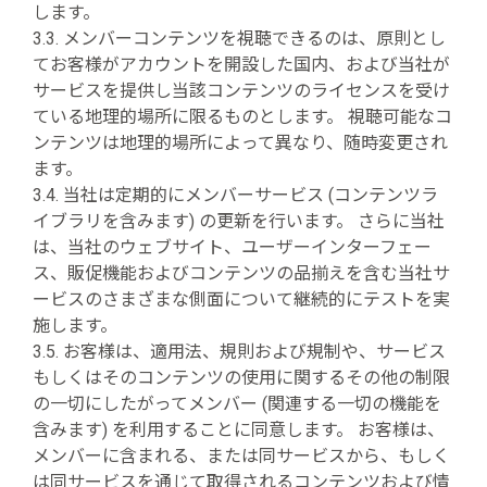
します。
3.3. メンバーコンテンツを視聴できるのは、原則とし
てお客様がアカウントを開設した国内、および当社が
サービスを提供し当該コンテンツのライセンスを受け
ている地理的場所に限るものとします。 視聴可能なコ
ンテンツは地理的場所によって異なり、随時変更され
ます。
3.4. 当社は定期的にメンバーサービス (コンテンツラ
イブラリを含みます) の更新を行います。 さらに当社
は、当社のウェブサイト、ユーザーインターフェー
ス、販促機能およびコンテンツの品揃えを含む当社サ
ービスのさまざまな側面について継続的にテストを実
施します。
3.5. お客様は、適用法、規則および規制や、サービス
もしくはそのコンテンツの使用に関するその他の制限
の一切にしたがってメンバー (関連する一切の機能を
含みます) を利用することに同意します。 お客様は、
メンバーに含まれる、または同サービスから、もしく
は同サービスを通じて取得されるコンテンツおよび情