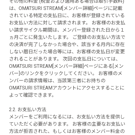
その他の料金 (税金および適用ある場合は取引手数料)
は、OMATSURI STREAM[メンバー詳細]ページに記載
されている特定の支払日に、お客様が登録されている
お支払い方法に対して請求されます。 お客様のお支払
い請求サイクル期間は、メンバー登録された日から１
ヵ月ごとに発生いたします。 ご登録のお支払い方法で
の決済が完了しなかった場合や、該当する月内に存在
しない暦日だった場合等には、お客様の支払日が変更
されることがあります。 次回の支払日については、
OMATSURI STREAM[メンバー詳細]ページにある[メン
バー]のリンクをクリックしてください。 お客様のメ
ンバーの請求情報は、当該第三者にお持ちの
OMATSURI STREAMアカウントにアクセスすることに
よって確認できます。
2.2. お支払い方法
メンバーをご利用になるには、お支払い方法を提供し
ていただく必要があります。 お客様の主要なお支払い
方法が拒否された、もしくはお客様のメンバー料金の