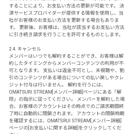
することにより、お支払い方法の更新が可能です。 決
済サービスプロバイダーが提供する情報を使用し、当
社がお客様のお支払い方法を更新する場合もありま
す。 更新後、お客様は、当社が該当するお支払い方法
に引き続き請求を行うことを許可するものとします。
2.4. キャンセル
メンバーはいつでも解約することができ、お客様は解
約したタイミングからメンバーコンテンツの利用が不
可となります。 支払いは返金不可とし、未視聴や、割
引のコンテンツがある場合についての払い戻しやクレ
ジット付与は行いません。 解約を行うには、
OMATSURI STREAM[メンバー詳細]ページにある「解
除」の指示に従ってください。 メンバーを解約した場
合、お客様のアカウントはその時点でのご請求期間終
了時に自動的に閉鎖されます。 アカウントの閉鎖時期
を確認するには、OMATSRUI STREAM[メンバー詳細]
ページの[お支払いに関する詳細]をクリックしてくだ