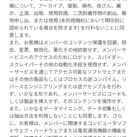
報について、アーカイブ、複製、頒布、改ざん、展
示、上演、出版、使用許諾、二次的著作物の創出、販
売申し出、または使用 (本利用規約において明示的に
認められている場合を除きます) を行わないことに同
意します。
また、お客様はメンバーのコンテンツ保護を回避、除
去、変更、無効化、悪化その他妨害せず、メンバーサ
ービスへのアクセスのためにロボット、スパイダー、
スクレイパーその他の自動化手段を使用せず、メンバ
ーサービスを通じてアクセス可能なソフトウェアまた
はその他の製品もしくはプロセスの逆コンパイル、リ
バースエンジニアリングまたは逆アセンブルを行わ
ず、いかなる形であれ、メンバーサービスにコードも
しくは製品を挿入せず、そのコンテンツを操作せず、
また、いかなるデータマイニング、データ収集もしく
は抽出方法を利用しないことにも同意します。 さら
に、お客様は、メンバーに関連するコンピュータソフ
トウェア・ハードウェアまたは電気通信機器の機能を