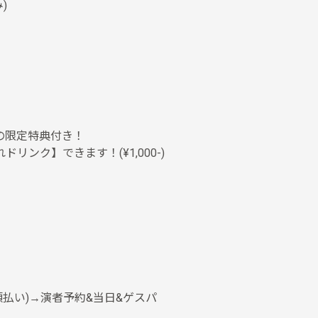
)
の限定特典付き！
ンク】できます！(¥1,000-)
店頭払い)→演者予約&当日&ゲスパ