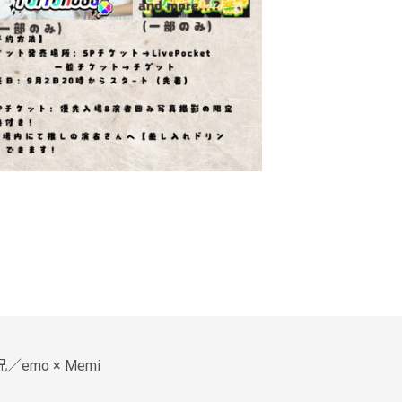
mo × Memi