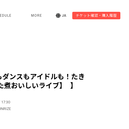
EDULE
MORE
JA
チケット確認・購入履歴
もダンスもアイドルも！たき
た煮おいしいライブ】 】
 17:30
UNRIZE