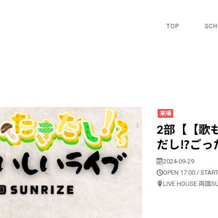
TOP
SCH
来場
2部【【歌
だし⁉ごっ
2024-09-29
OPEN 17:00 / START
LIVE HOUSE 両国S