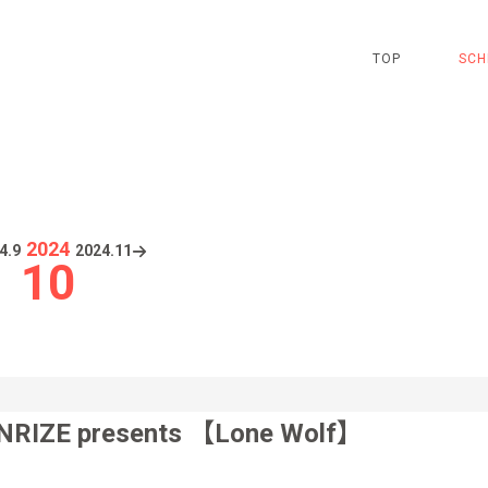
TOP
SCH
2024
4.
9
2024.
11
10
NRIZE presents 【Lone Wolf】