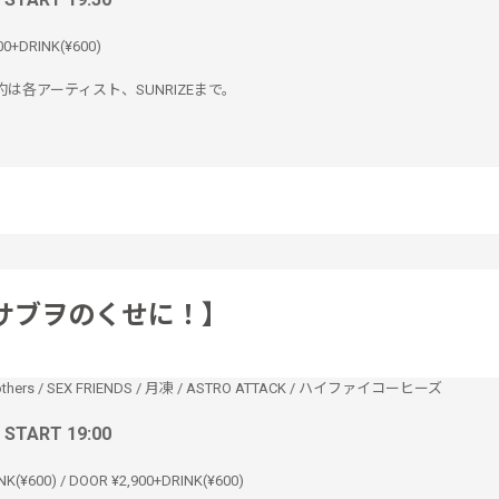
00+DRINK(¥600)
は各アーティスト、SUNRIZEまで。
サブヲのくせに！】
thers
/
SEX FRIENDS
/
月凍
/
ASTRO ATTACK
/
ハイファイコーヒーズ
/ START 19:00
NK(¥600) / DOOR ¥2,900+DRINK(¥600)