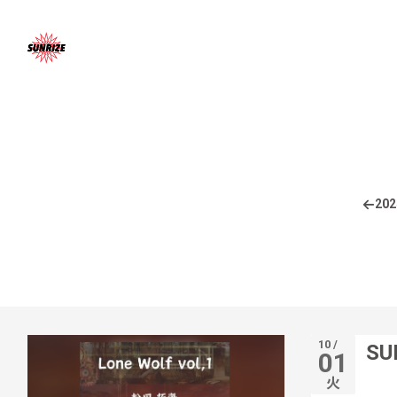
202
10 /
SU
01
火