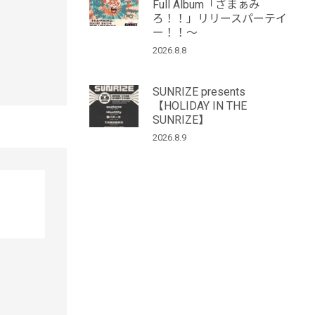
Full Album「ざまぁみ
ろ！！」リリースパーテイ
ー！！～
2026.8.8
SUNRIZE presents
【HOLIDAY IN THE
SUNRIZE】
2026.8.9