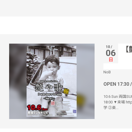
10 /
【艶
06
日
NoB
OPEN 17:30 
10.6 Sun 両国SUN
18:00 ▼来場 ht
学 ②楽...