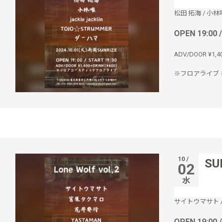
松田 拓海
/
小林
OPEN 19:00 
ADV/DOOR ¥1,4
※フロアライブ 
10 /
SU
02
水
サイトウマサト
OPEN 19:00 