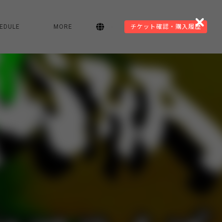
EDULE
MORE
JA
チケット確認・購入履歴
Close