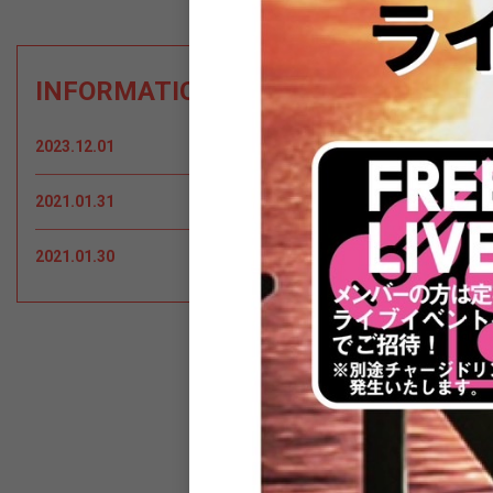
INFORMATION
2023.12.01
両国SUNRIZEのサブスクがスタートし
2021.01.31
両国SUNRIZE店長からの一言
2021.01.30
PHOTO(店内)