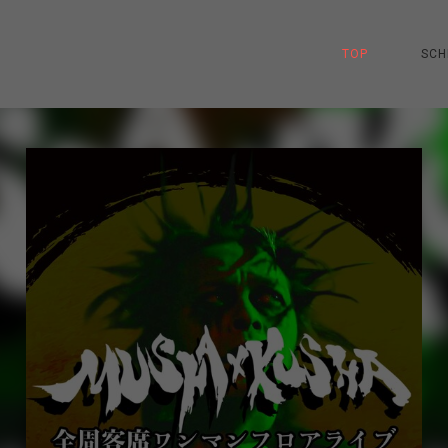
TOP
SCH