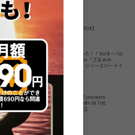
RECENT EVENT
【PARADOX】
2026.8.7
ざまぁみろ！！Vol.8 ～1st
Full Album「ざまぁみ
ろ！！」リリースパーテイ
ー！！～
2026.8.8
SUNRIZE presents
【HOLIDAY IN THE
SUNRIZE】
2026.8.9