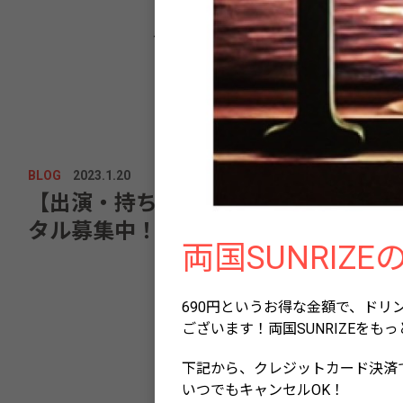
BLOG
2023.1.20
【出演・持ち込み企画・ホールレン
タル募集中！！！】
両国SUNRI
690円というお得な金額で、ド
ございます！両国SUNRIZEを
下記から、クレジットカード決済
いつでもキャンセルOK！