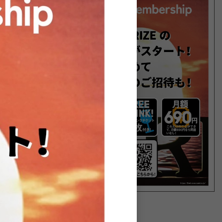
n の給食