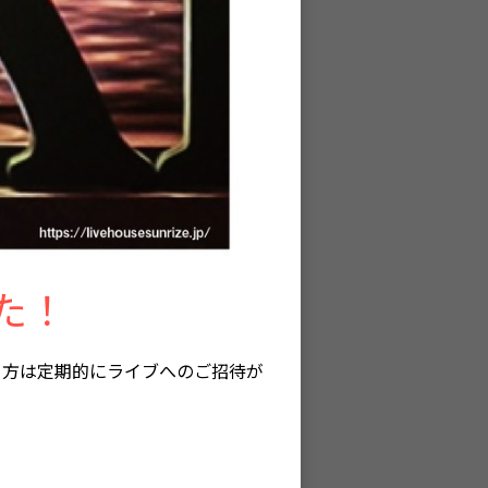
た！
る方は定期的にライブへのご招待が