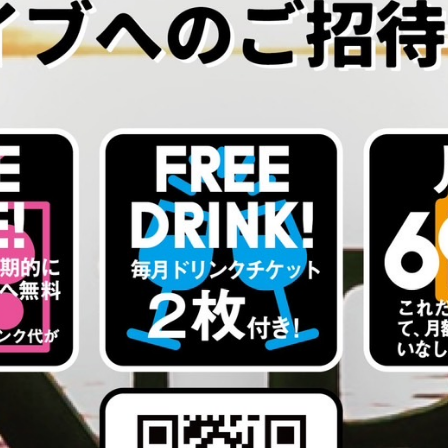
ました！
BLOG