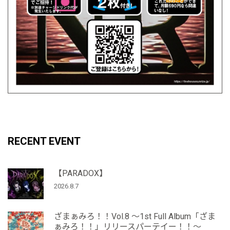
RECENT EVENT
【PARADOX】
2026.8.7
ざまぁみろ！！Vol.8 ～1st Full Album「ざま
ぁみろ！！」リリースパーテイー！！～