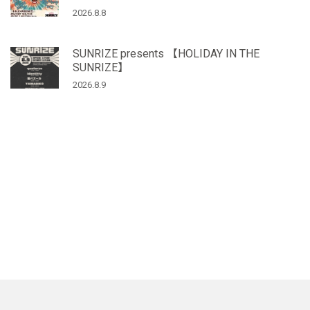
2026.8.8
SUNRIZE presents 【HOLIDAY IN THE
SUNRIZE】
2026.8.9