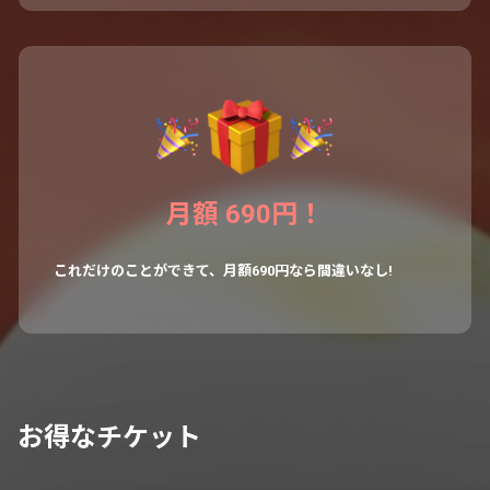
月額 690円！
これだけのことができて、月額690円なら間違いなし!
お得なチケット