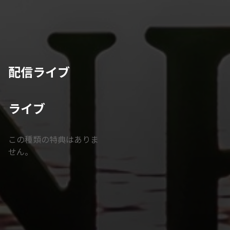
配信ライブ
ライブ
この種類の特典はありま
せん。