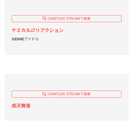
OMATSURI STREAMで検索
ケミカル⇄リアクション
GENRE
アイドル
OMATSURI STREAMで検索
成沢舞香