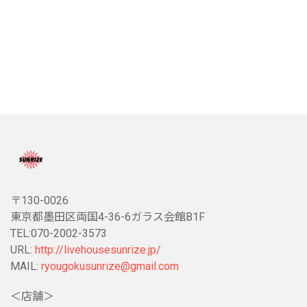
〒130-0026
東京都墨田区両国4-36-6ガラス会館B1F
TEL:070-2002-3573
URL:
http://livehousesunrize.jp/
MAIL:
ryougokusunrize@gmail.com
＜店舗＞