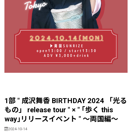
1部 " 成沢舞香 BIRTHDAY 2024 「光る
もの」 release tour " × " ｢歩く this
way｣リリースイベント " 〜両国編〜
2024-10-14