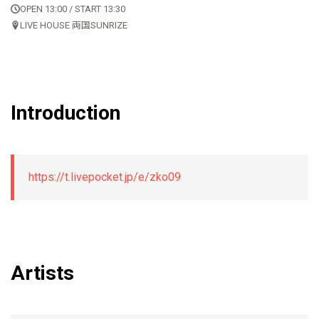
OPEN 13:00 / START 13:30
LIVE HOUSE 両国SUNRIZE
Introduction
https://t.livepocket.jp/e/zko09
Artists