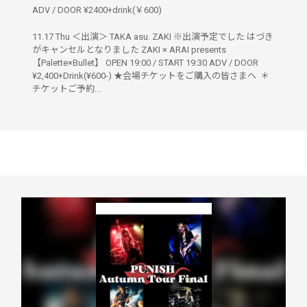
ADV / DOOR ¥2400+drink(￥600)
11.17 Thu ＜出演＞ TAKA asu. ZAKI ※出演予定でした はづき
がキャンセルとなりました ZAKI × ARAI presents
【Palette×Bullet】 OPEN 19:00 / START 19:30 ADV / DOOR
¥2,400+Drink(¥600-) ★会場チケットをご購入の皆さまへ ＊
チケットご予約...