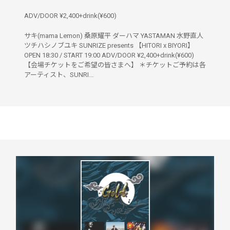
ADV/DOOR ¥2,400+drink(¥600)
サキ(mama Lemon) 桑原耀平 ダーハマ YASTAMAN 水野直人
ツチハシノブユキ SUNRIZE presents 【HITORI x BIYORI】
OPEN 18:30 / START 19:00 ADV/DOOR ¥2,400+drink(¥600)
【会場チケットをご希望の皆さまへ】 ＊チケットご予約は各
アーティスト、SUNRI...