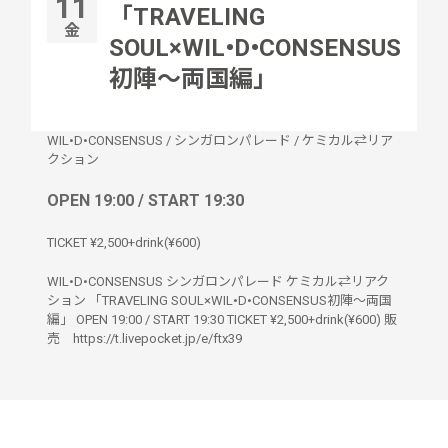
11
「TRAVELING
金
SOUL×WIL•D•CONSENSUS
初陣〜両国編」
WIL•D•CONSENSUS
/
シンガロンパレード
/
ケミカル⇄リア
クション
OPEN 19:00 / START 19:30
TICKET ¥2,500+drink(¥600)
WIL•D•CONSENSUS シンガロンパレード ケミカル⇄リアク
ション 「TRAVELING SOUL×WIL•D•CONSENSUS初陣〜両国
編」 OPEN 19:00 / START 19:30 TICKET ¥2,500+drink(¥600) 販
売 https://t.livepocket.jp/e/ftx39