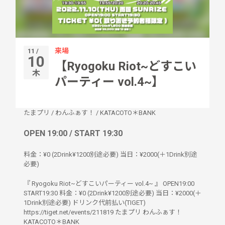
来場
11 /
10
【Ryogoku Riot~どすこい
木
パーティー vol.4~】
たまプリ
/
わんふぁす！
/
KATACOTO＊BANK
OPEN 19:00 / START 19:30
料金：¥0 (2Drink¥1200別途必要) 当日：¥2000(＋1Drink別途
必要)
『 Ryogoku Riot~どすこいパーティー vol.4~ 』 OPEN19:00
START19:30 料金：¥0 (2Drink¥1200別途必要) 当日：¥2000(＋
1Drink別途必要) ドリンク代前払い(TIGET)
https://tiget.net/events/211819 たまプリ わんふぁす！
KATACOTO＊BANK