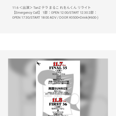
11.6 ＜出演＞ TanZ テラ まるこ れをんくん リライト
【Emergency Call】 1部：OPEN 12:00/START 12:30 2部：
OPEN 17:30/START 18:00 ADV / DOOR ¥3500+Drink(¥600-)