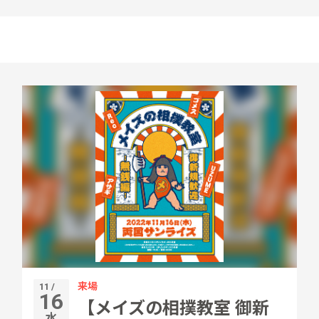
来場
11 /
16
【メイズの相撲教室 御新
水