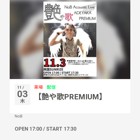
来場
配信
11 /
03
【艶や歌PREMIUM】
木
NoB
OPEN 17:00 / START 17:30