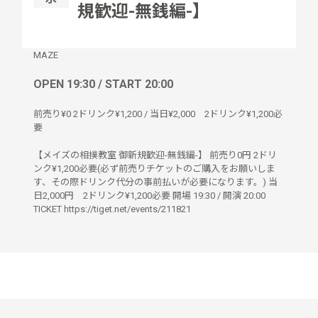
規歓迎-無銭編-】
MAZE
OPEN 19:30 / START 20:00
前売り¥0 2ドリンク¥1,200 / 当日¥2,000 2ドリンク¥1,200必
要
【メイズの相撲教室 御新規歓迎-無銭編-】 前売り0円 2ドリ
ンク¥1,200必要(必ず前売りチケットのご購入をお願いしま
す、その際ドリンク代分の事前払いが必要になります。) 当
日2,000円 2ドリンク¥1,200必要 開場 19:30 / 開演 20:00
TICKET https://tiget.net/events/211821