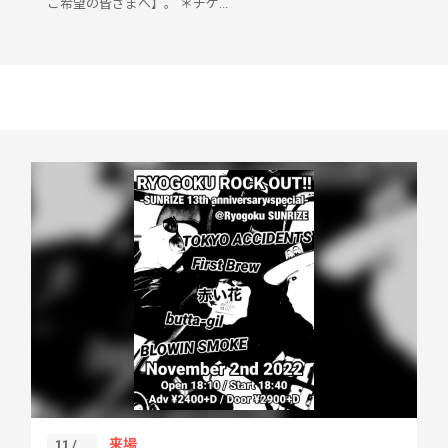
ご希望の皆さまへ】。 ＊チケ...
来場
11 /