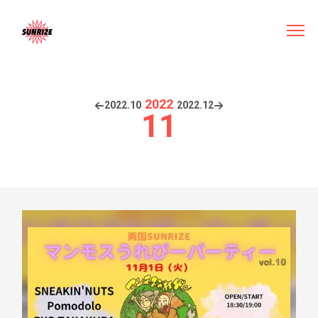
2022
2022.
10
2022.
12
11