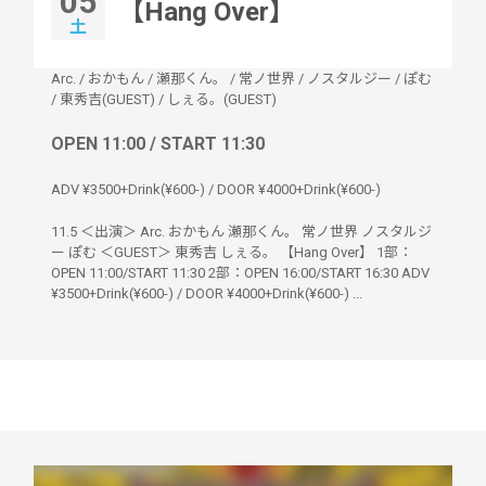
05
【Hang Over】
土
Arc.
/
おかもん
/
瀬那くん。
/
常ノ世界
/
ノスタルジー
/
ぽむ
/
東秀吉(GUEST)
/
しぇる。(GUEST)
OPEN 11:00 / START 11:30
ADV ¥3500+Drink(¥600-) / DOOR ¥4000+Drink(¥600-)
11.5 ＜出演＞ Arc. おかもん 瀬那くん。 常ノ世界 ノスタルジ
ー ぽむ ＜GUEST＞ 東秀吉 しぇる。 【Hang Over】 1部：
OPEN 11:00/START 11:30 2部：OPEN 16:00/START 16:30 ADV
¥3500+Drink(¥600-) / DOOR ¥4000+Drink(¥600-) ...