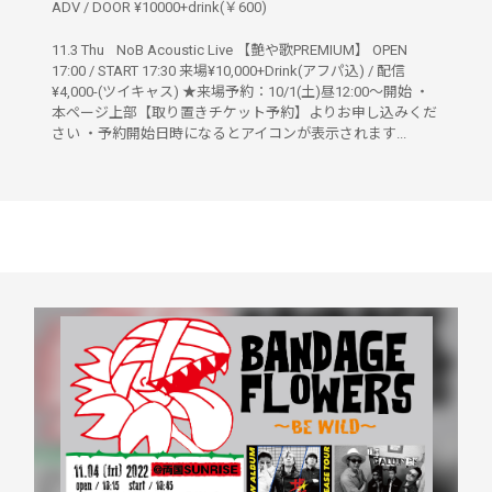
ADV / DOOR ¥10000+drink(￥600)
11.3 Thu NoB Acoustic Live 【艶や歌PREMIUM】 OPEN
17:00 / START 17:30 来場¥10,000+Drink(アフパ込) / 配信
¥4,000-(ツイキャス) ★来場予約：10/1(土)昼12:00〜開始 ・
本ページ上部【取り置きチケット予約】よりお申し込みくだ
さい ・予約開始日時になるとアイコンが表示されます...