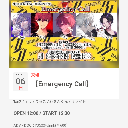
来場
11 /
06
【Emergency Call】
日
TanZ
/
テラ
/
まるこ
/
れをんくん
/
リライト
OPEN 12:00 / START 12:30
ADV / DOOR ¥3500+drink(￥600)