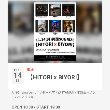
来場
11 /
14
【HITORI x BIYORI】
月
サキ(mama Lemon)
/
ダーハマ
/
YASTAMAN
/
水野直人
/
ツ
チハシノブユキ
OPEN 18:30 / START 19:00