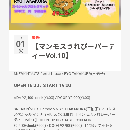
来場
11 /
01
【マンモスうれぴーパーテ
火
ィーVol.10】
SNEAKIN’NUTS
/
exist†trace
/
RYO TAKAKURA(三拍子)
OPEN 18:30 / START 19:00
ADV ¥2,400+drink(¥600) / DOOR ¥2,900(¥600)
SNEAKIN’NUTS Pomodolo RYO TAKAKURA(三拍子) プロレス
スペシャルマッチ SAKI vs 水森由菜 【マンモスうれぴーパー
ティーVol.10】 OPEN 18:30 / START 19:00 ADV
¥2,400+drink(¥600) / DOOR ¥2,900(¥600) 【会場チケットを