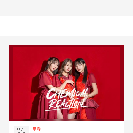
来場
11 /