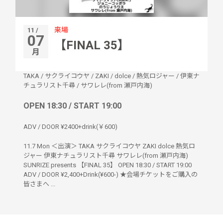
来場
11 /
07
【FINAL 35】
月
TAKA
/
サクライコウヤ
/
ZAKI
/
dolce
/
熱気ロジャー
/
伊東ナ
チュラリスト千尋
/
サワレレ(from 瀬戸内海)
OPEN 18:30 / START 19:00
ADV / DOOR ¥2400+drink(￥600)
11.7 Mon ＜出演＞ TAKA サクライコウヤ ZAKI dolce 熱気ロ
ジャー 伊東ナチュラリスト千尋 サワレレ(from 瀬戸内海)
SUNRIZE presents 【FINAL 35】 OPEN 18:30 / START 19:00
ADV / DOOR ¥2,400+Drink(¥600-) ★会場チケットをご購入の
皆さまへ ...