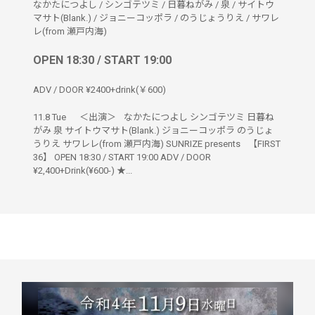
なかたにつよし
/
シンゴテツミ
/
日暮ねがみ
/
泉
/
サイトウ
マサト(Blank.)
/
ジョニーコッポラ
/
のうじょうりえ
/
サワレ
レ(from 瀬戸内海)
OPEN 18:30 / START 19:00
ADV / DOOR ¥2400+drink(￥600)
11.8 Tue ＜出演＞ なかたにつよし シンゴテツミ 日暮ね
がみ 泉 サイトウマサト(Blank.) ジョニーコッポラ のうじょ
うりえ サワレレ(from 瀬戸内海) SUNRIZE presents 【FIRST
36】 OPEN 18:30 / START 19:00 ADV / DOOR
¥2,400+Drink(¥600-) ★...