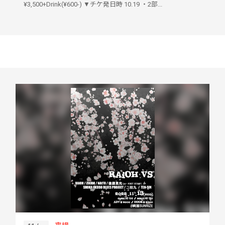
¥3,500+Drink(¥600-) ▼チケ発日時 10.19 ・2部...