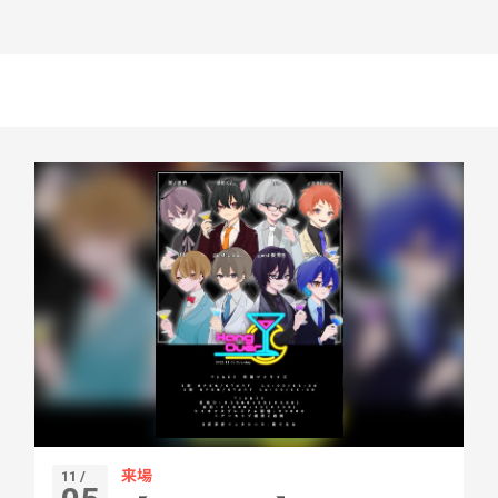
来場
11 /