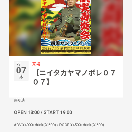
来場
7 /
07
【ニイタカヤマノボレ０７
木
０７】
鳥肌実
OPEN 18:00 / START 19:00
ADV ¥4000+drink(￥600) / DOOR ¥4500+drink(￥600)