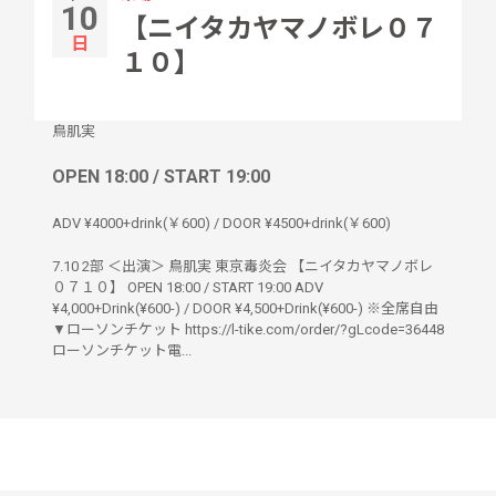
10
【ニイタカヤマノボレ０７
日
１０】
鳥肌実
OPEN 18:00 / START 19:00
ADV ¥4000+drink(￥600) / DOOR ¥4500+drink(￥600)
7.10 2部 ＜出演＞ 鳥肌実 東京毒炎会 【ニイタカヤマノボレ
０７１０】 OPEN 18:00 / START 19:00 ADV
¥4,000+Drink(¥600-) / DOOR ¥4,500+Drink(¥600-) ※全席自由
▼ローソンチケット https://l-tike.com/order/?gLcode=36448
ローソンチケット電...