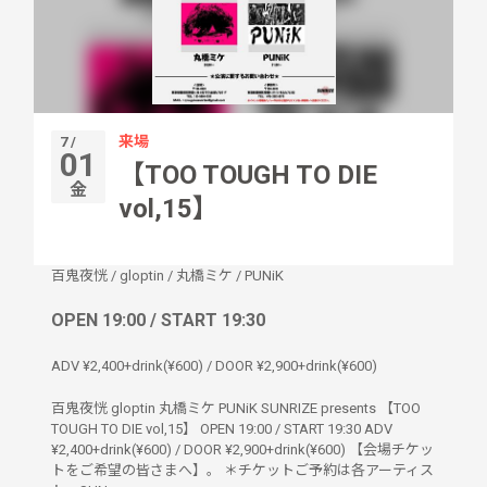
来場
7 /
01
【TOO TOUGH TO DIE
金
vol,15】
百鬼夜恍
/
gloptin
/
丸橋ミケ
/
PUNiK
OPEN 19:00 / START 19:30
ADV ¥2,400+drink(¥600) / DOOR ¥2,900+drink(¥600)
百鬼夜恍 gloptin 丸橋ミケ PUNiK SUNRIZE presents 【TOO
TOUGH TO DIE vol,15】 OPEN 19:00 / START 19:30 ADV
¥2,400+drink(¥600) / DOOR ¥2,900+drink(¥600) 【会場チケッ
トをご希望の皆さまへ】。 ＊チケットご予約は各アーティス