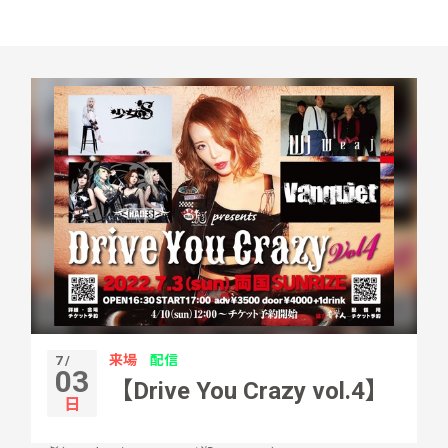
来場
配信
7 /
03
【Drive You Crazy vol.4】
日