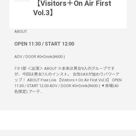
【Visitors＋On Air First
Vol.3】
ABOUT
OPEN 11:30 / START 12:00
ADV / DOOR ¥0+Drink(¥600-)
7.9 1部 ＜出演＞ ABOUT ※本来は男女9人のグループです
が、今回は男女7人のインスト。 女性SAXが加わりパワーア
ップ！ ABOUT Free Live 【Visitors＋On Air First Vol.3】 OPEN
11:30 / START 12:00 ADV / DOOR ¥0+Drink(¥600-) ▼来場(40
名限定) アーテ...