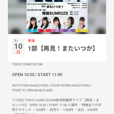
来場
7 /
10
1部【再見！またいつか】
日
TOKYO SONIC BOOM
OPEN 10:30 / START 11:00
ADV ¥1500+drink(￥600) / DOOR ¥2000+drink(￥600) /
TICKET ¥1,000+drink(￥600)
7/10(日) TOKYO SONIC BOOM現体制最終ライブ 【再見！ま
たいつか】 OPEN 10:30 / START 11:00 入場料 ・特典会での手
売りチケット：1000円 ・前売り：1500円 ・当日：2000円