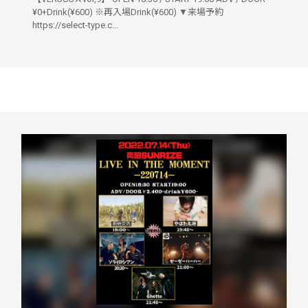
¥0+Drink(¥600) ※再入場Drink(¥600) ▼来場予約
https://select-type.c...