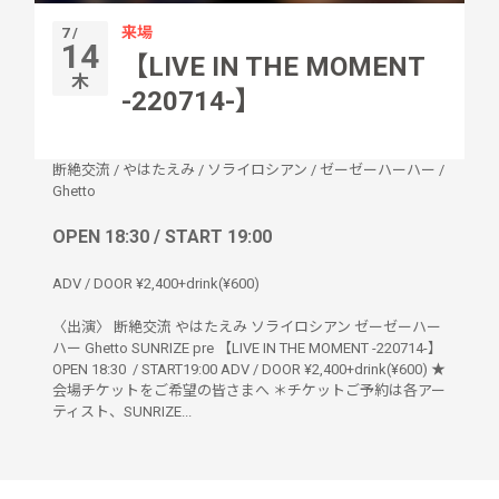
来場
7 /
14
【LIVE IN THE MOMENT
木
-220714-】
断絶交流
/
やはたえみ
/
ソライロシアン
/
ゼーゼーハーハー
/
Ghetto
OPEN 18:30 / START 19:00
ADV / DOOR ¥2,400+drink(¥600)
〈出演〉 断絶交流 やはたえみ ソライロシアン ゼーゼーハー
ハー Ghetto SUNRIZE pre 【LIVE IN THE MOMENT -220714-】
OPEN 18:30 / START19:00 ADV / DOOR ¥2,400+drink(¥600) ★
会場チケットをご希望の皆さまへ ＊チケットご予約は各アー
ティスト、SUNRIZE...