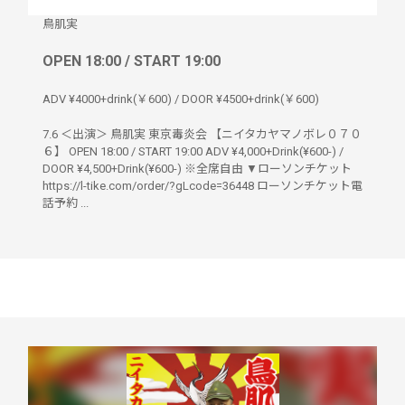
鳥肌実
OPEN 18:00 / START 19:00
ADV ¥4000+drink(￥600) / DOOR ¥4500+drink(￥600)
7.6 ＜出演＞ 鳥肌実 東京毒炎会 【ニイタカヤマノボレ０７０
６】 OPEN 18:00 / START 19:00 ADV ¥4,000+Drink(¥600-) /
DOOR ¥4,500+Drink(¥600-) ※全席自由 ▼ローソンチケット
https://l-tike.com/order/?gLcode=36448 ローソンチケット電
話予約 ...