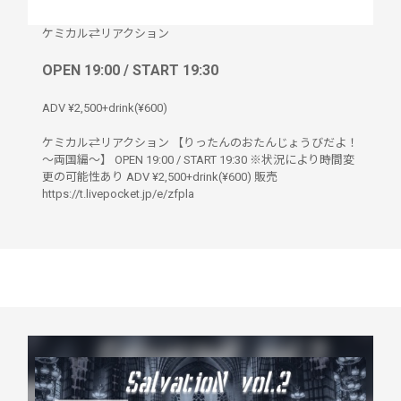
ケミカル⇄リアクション
OPEN 19:00 / START 19:30
ADV ¥2,500+drink(¥600)
ケミカル⇄リアクション 【りったんのおたんじょうびだよ！
～両国編～】 OPEN 19:00 / START 19:30 ※状況により時間変
更の可能性あり ADV ¥2,500+drink(¥600) 販売
https://t.livepocket.jp/e/zfpla