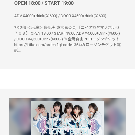
OPEN 18:00 / START 19:00
ADV ¥4000+drink(￥600) / DOOR ¥4500+drink(￥600)
7.9 2部 ＜出演＞ 鳥肌実 東京毒炎会 【ニイタカヤマノボレ０
７０９】 OPEN 18:00 / START 19:00 ADV ¥4,000+Drink(¥600-)
/ DOOR ¥4,500+Drink(¥600-) ※全席自由 ▼ローソンチケット
https://l-tike.com/order/?gLcode=36448 ローソンチケット電
話...