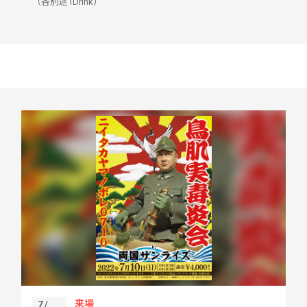
（各別途1Drink）
来場
7 /