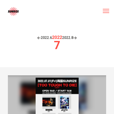
2022
2022.
6
2022.
8
7