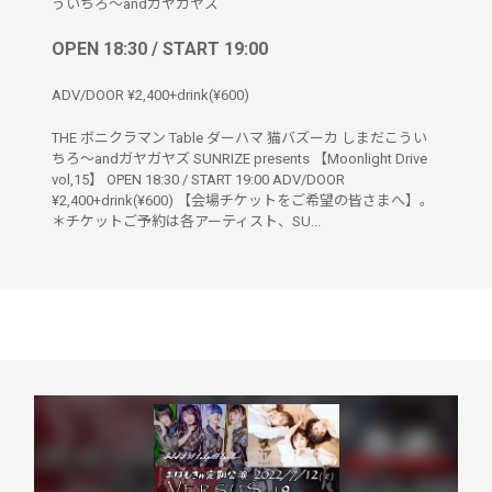
ういちろ〜andガヤガヤズ
OPEN 18:30 / START 19:00
ADV/DOOR ¥2,400+drink(¥600)
THE ボニクラマン Table ダーハマ 猫バズーカ しまだこうい
ちろ〜andガヤガヤズ SUNRIZE presents 【Moonlight Drive
vol,15】 OPEN 18:30 / START 19:00 ADV/DOOR
¥2,400+drink(¥600) 【会場チケットをご希望の皆さまへ】。
＊チケットご予約は各アーティスト、SU...