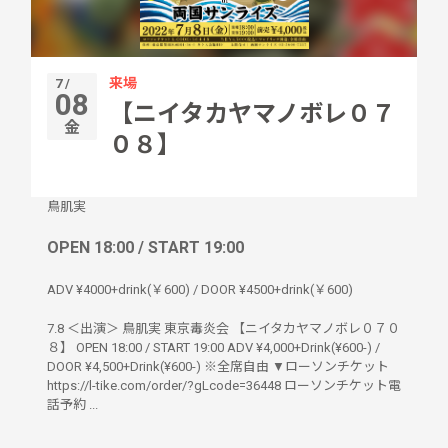
来場
7 /
08
【ニイタカヤマノボレ０７
金
０８】
鳥肌実
OPEN 18:00 / START 19:00
ADV ¥4000+drink(￥600) / DOOR ¥4500+drink(￥600)
7.8 ＜出演＞ 鳥肌実 東京毒炎会 【ニイタカヤマノボレ０７０
８】 OPEN 18:00 / START 19:00 ADV ¥4,000+Drink(¥600-) /
DOOR ¥4,500+Drink(¥600-) ※全席自由 ▼ローソンチケット
https://l-tike.com/order/?gLcode=36448 ローソンチケット電
話予約 ...