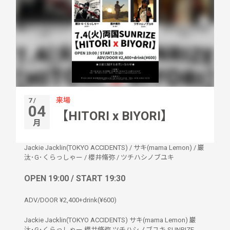
来場
7 /
04
【HITORI x BIYORI】
月
Jackie Jacklin(TOKYO ACCIDENTS)
/
サキ(mama Lemon)
/
巌
汰･G･くらっしゃー
/
櫻井脩弥
/
ツチハシノブユキ
OPEN 19:00 / START 19:30
ADV/DOOR ¥2,400+drink(¥600)
Jackie Jacklin(TOKYO ACCIDENTS) サキ(mama Lemon) 巌
汰･G･くらっしゃー 櫻井脩弥 ツチハシノブユキ SUNRIZE