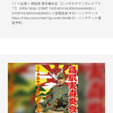
7.7 ＜出演＞ 鳥肌実 東京毒炎会 【ニイタカヤマノボレ０７０
７】 OPEN 18:00 / START 19:00 ADV ¥4,000+Drink(¥600-) /
DOOR ¥4,500+Drink(¥600-) ※全席自由 ▼ローソンチケット
https://l-tike.com/order/?gLcode=36448 ローソンチケット電
話予約 ...