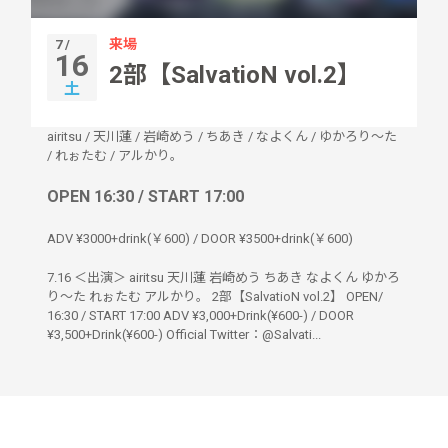
来場
7 /
16
2部【SalvatioN vol.2】
土
airitsu
/
天川蓮
/
岩崎めう
/
ちあき
/
なよくん
/
ゆかろり〜た
/
れぉたむ
/
アルかり。
OPEN 16:30 / START 17:00
ADV ¥3000+drink(￥600) / DOOR ¥3500+drink(￥600)
7.16 ＜出演＞ airitsu 天川蓮 岩崎めう ちあき なよくん ゆかろ
り〜た れぉたむ アルかり。 2部【SalvatioN vol.2】 OPEN/
16:30 / START 17:00 ADV ¥3,000+Drink(¥600-) / DOOR
¥3,500+Drink(¥600-) Official Twitter：@Salvati...