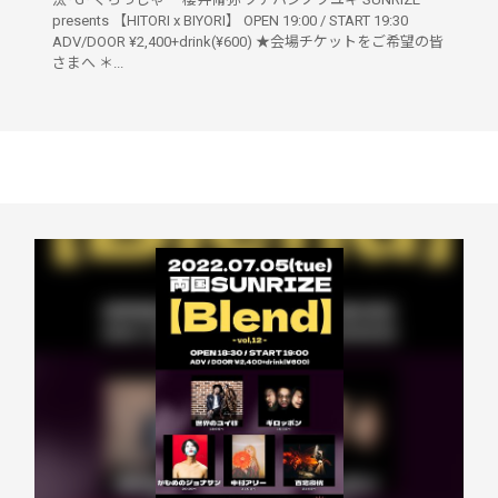
presents 【HITORI x BIYORI】 OPEN 19:00 / START 19:30
ADV/DOOR ¥2,400+drink(¥600) ★会場チケットをご希望の皆
さまへ ＊...