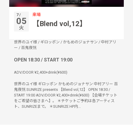
来場
7 /
05
【Blend vol,12】
火
世界のユイ様
/
ギロッポン
/
かもめのジョナサン
/
中村アリ
ー
/
百鬼夜恍
OPEN 18:30 / START 19:00
ADV/DOOR ¥2,400+drink(¥600)
世界のユイ様 ギロッポン かもめのジョナサン 中村アリー 百
鬼夜恍 SUNRIZE presents 【Blend vol,12】 OPEN 18:30 /
START 19:00 ADV/DOOR ¥2,400+drink(¥600) 【会場チケット
をご希望の皆さまへ】。 ＊チケットご予約は各アーティス
ト、SUNRIZEまで。 ＊SUNRIZE HP内...