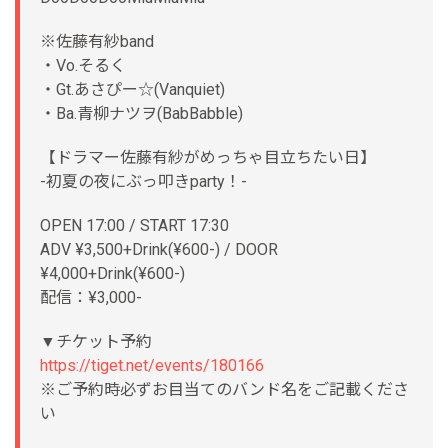
※佐藤有紗band
・Vo.そるく
・Gt.あさぴー☆(Vanquiet)
・Ba.青柳ナツヲ(BabBabble)
【ドラマー佐藤有紗がめっちゃ目立ちたい日】
-初夏の夜にぶっ叩きparty！-
OPEN 17:00 / START 17:30
ADV ¥3,500+Drink(¥600-) / DOOR
¥4,000+Drink(¥600-)
配信：¥3,000-
▼チケット予約
https://tiget.net/events/180166
※ご予約時必ずお目当てのバンド名をご記載くださ
い