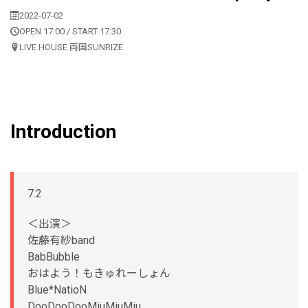
2022-07-02
OPEN 17:00 / START 17:30
LIVE HOUSE 両国SUNRIZE
Introduction
7.2
＜出演＞
佐藤有紗band
BabBubble
おはよう！もきゅれーしょん
Blue*NatioN
DooDooDooMiuMiuMiu