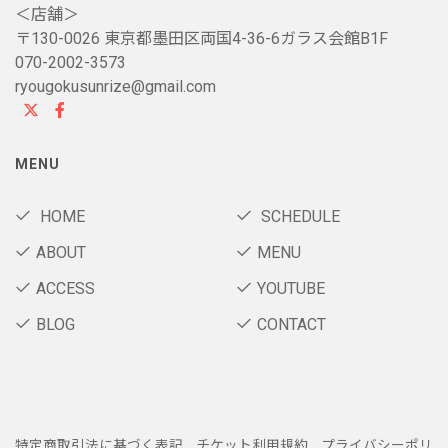
＜店舗＞
〒130-0026 東京都墨田区両国4-36-6ガラス会館B1F
070-2002-3573
ryougokusunrize@gmail.com
MENU
HOME
SCHEDULE
ABOUT
MENU
ACCESS
YOUTUBE
BLOG
CONTACT
特定商取引法に基づく表記
チケット利用規約
プライバシーポリ