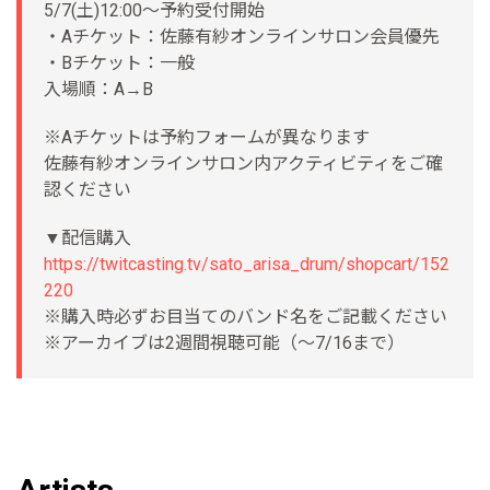
5/7(土)12:00〜予約受付開始
・Aチケット：佐藤有紗オンラインサロン会員優先
・Bチケット：一般
入場順：A→B
※Aチケットは予約フォームが異なります
佐藤有紗オンラインサロン内アクティビティをご確
認ください
▼配信購入
https://twitcasting.tv/sato_arisa_drum/shopcart/152
220
※購入時必ずお目当てのバンド名をご記載ください
※アーカイブは2週間視聴可能（〜7/16まで）