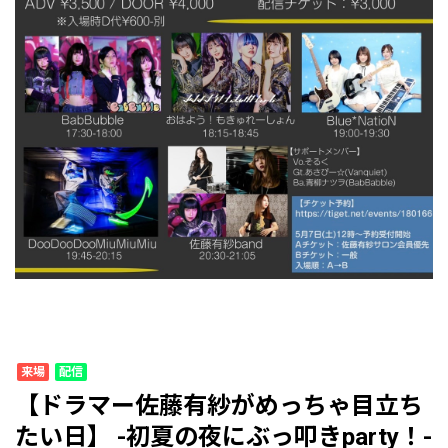
来場
配信
【ドラマー佐藤有紗がめっちゃ目立ち
たい日】 -初夏の夜にぶっ叩きparty！-