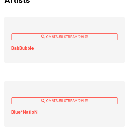
Artists
OMATSURI STREAMで検索
BabBubble
OMATSURI STREAMで検索
Blue*NatioN