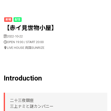
来場
配信
【赤イ見世物小屋】
2022-10-22
OPEN 19:30 / START 20:00
LIVE HOUSE 両国SUNRIZE
Introduction
二十三夜銀座
三上ナミと謎カンパニー