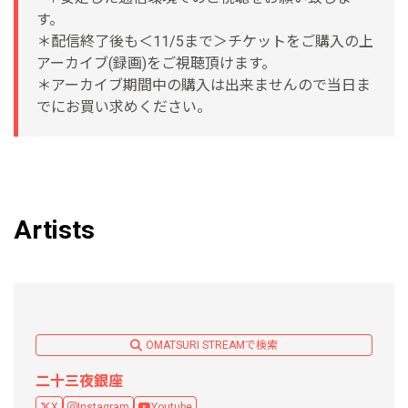
す。
＊配信終了後も＜11/5まで＞チケットをご購入の上
アーカイブ(録画)をご視聴頂けます。
＊アーカイブ期間中の購入は出来ませんので当日ま
でにお買い求めください。
Artists
OMATSURI STREAMで検索
二十三夜銀座
X
Instagram
Youtube