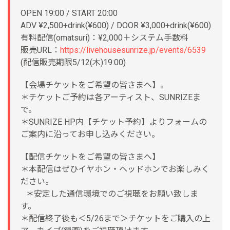
OPEN 19:00 / START 20:00
ADV ¥2,500+drink(¥600) / DOOR ¥3,000+drink(¥600)
有料配信(omatsuri)：¥2,000＋システム手数料
販売URL：
https://livehousesunrize.jp/events/6539
(配信販売期限5/12(木)19:00)
【会場チケットをご希望の皆さまへ】。
＊チケットご予約は各アーティスト、SUNRIZEま
で。
＊SUNRIZE HP内【チケット予約】よりフォームの
ご案内に沿ってお申し込みください。
【配信チケットをご希望の皆さまへ】
＊本配信はぜひイヤホン・ヘッドホンでお楽しみく
ださい。
＊安定した通信環境でのご視聴をお願い致しま
す。
＊配信終了後も＜5/26まで＞チケットをご購入の上