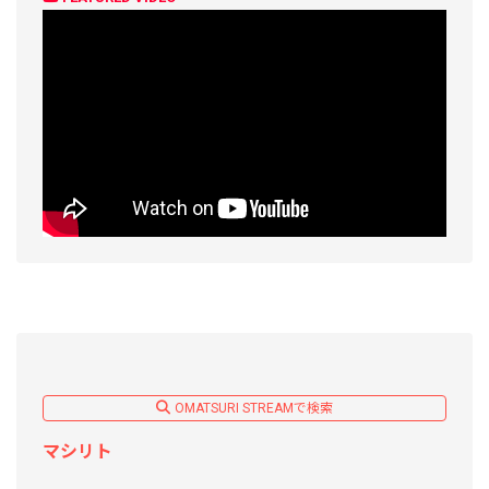
OMATSURI STREAMで検索
マシリト