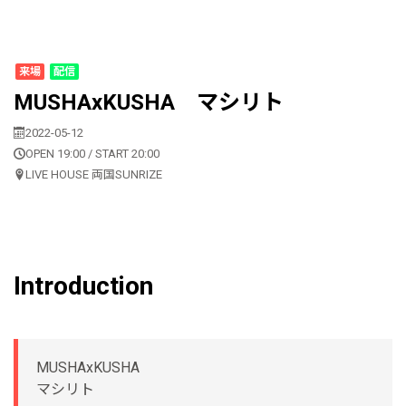
来場
配信
MUSHAxKUSHA マシリト
2022-05-12
OPEN 19:00 / START 20:00
LIVE HOUSE 両国SUNRIZE
Introduction
MUSHAxKUSHA
マシリト