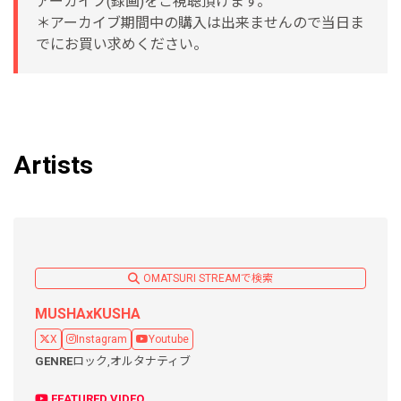
アーカイブ(録画)をご視聴頂けます。
＊アーカイブ期間中の購入は出来ませんので当日ま
でにお買い求めください。
Artists
OMATSURI STREAMで検索
MUSHAxKUSHA
X
Instagram
Youtube
GENRE
ロック,
オルタナティブ
FEATURED VIDEO