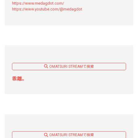
https://www.medagdot.com/
https://www.youtube.com/@medagdot
OMATSURI STREAMで検索
乖離。
OMATSURI STREAMで検索