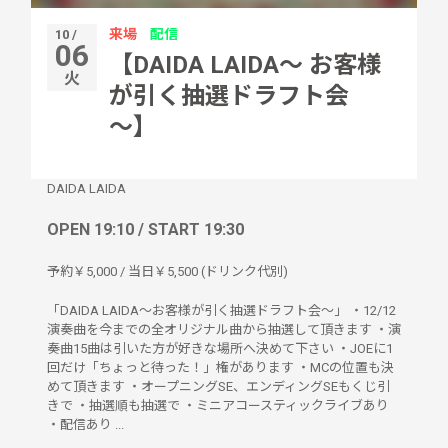
来場
配信
10 /
06
【DAIDA LAIDA〜 お客様
火
が引く抽選ドラフト会
〜】
DAIDA LAIDA
OPEN 19:10 / START 19:30
予約￥5,000 / 当日￥5,500 (ドリンク代別)
「DAIDA LAIDA〜お客様が引く抽選ドラフト会〜」 ・12/12
演奏曲を今までの全オリジナル曲から抽選して頂きます ・演
奏曲15曲は引いた方が好きな場所へ決めて下さい ・JOEに1
回だけ「ちょっと待った！」権があります ・MCの位置も決
めて頂きます ・オープニングSE、エンディングSEもくじ引
きで ・抽選順も抽選で ・ミニアコースティックライブあり
・配信あり ...