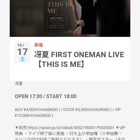
来場
10 /
17
冴夏 FIRST ONEMAN LIVE
土
【THIS IS ME】
冴夏
OPEN 17:30 / START 18:00
ADV ¥4,000+Drink(¥600-) / DOOR ¥4,500+Drink(¥600-) / VIP
¥10,000+Drink(¥600-)
▼前売 https://eplus.jp/sf/detail/4552190001-P0030001 ▼VIP
特典 ・ライブ終了後に実施 ・打ち上げ参加権（※参加費・
ドリンク代は別途ご負担となります） ・限定ポスター（その