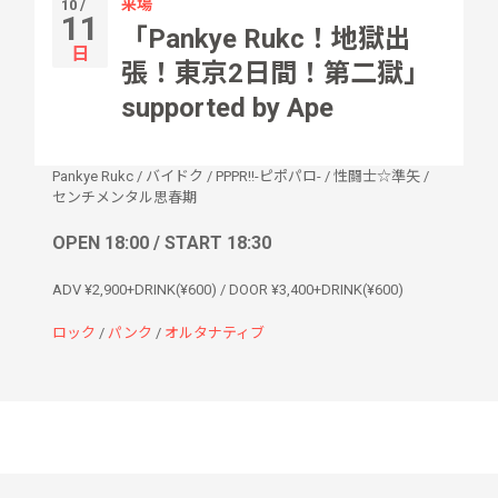
来場
10 /
11
「Pankye Rukc！地獄出
日
張！東京2日間！第二獄」
supported by Ape
Pankye Rukc
/
バイドク
/
PPPR!!-ピポパロ-
/
性闘士☆準矢
/
センチメンタル思春期
OPEN 18:00 / START 18:30
ADV ¥2,900+DRINK(¥600) / DOOR ¥3,400+DRINK(¥600)
ロック
/
パンク
/
オルタナティブ