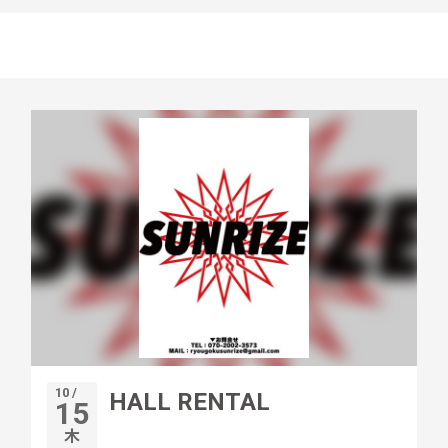
10 /
HALL RENTAL
15
木