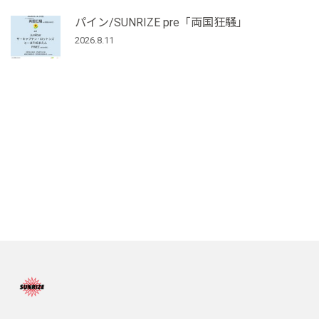
パイン/SUNRIZE pre「両国狂騒」
2026.8.11