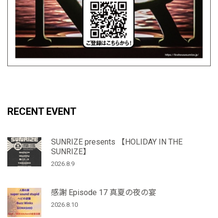
RECENT EVENT
SUNRIZE presents 【HOLIDAY IN THE
SUNRIZE】
2026.8.9
感謝 Episode 17 真夏の夜の宴
2026.8.10