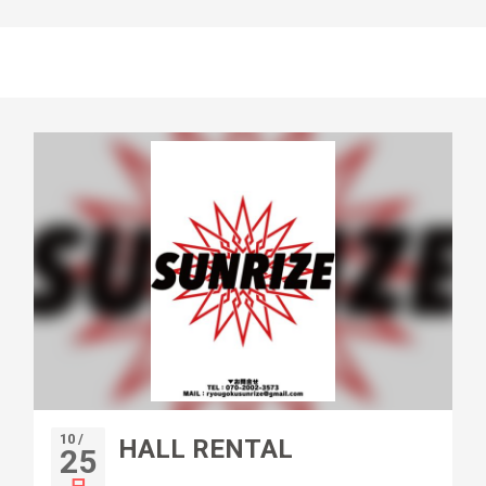
10 /
HALL RENTAL
25