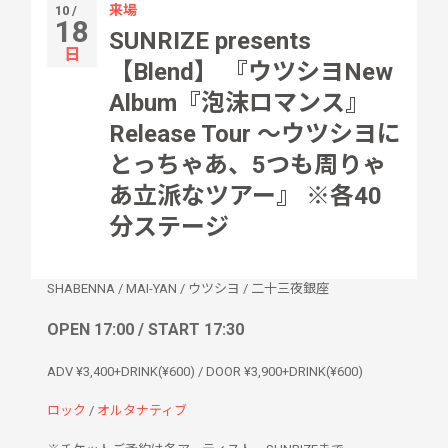
来場
10 /
18
SUNRIZE presents
日
【Blend】 『ウツシヨNew
Album『泡沫ロマンス』
Release Tour 〜ウツシヨに
とっちゃあ、5つも周りゃ
あ立派なツアー』 ※各40
分ステージ
SHABENNA
/
MAI-YAN
/
ウツシヨ
/
二十三夜銀座
OPEN 17:00 / START 17:30
ADV ¥3,400+DRINK(¥600) / DOOR ¥3,900+DRINK(¥600)
ロック
/
オルタナティブ