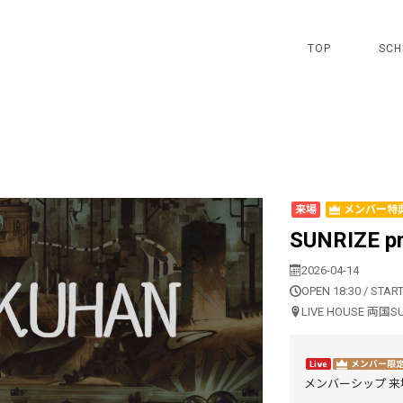
TOP
SCH
来場
メンバー特
SUNRIZE 
2026-04-14
OPEN 18:30 / START
LIVE HOUSE 両国S
Live
メンバー限
メンバーシップ 