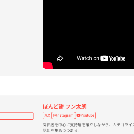
ぼんど餅 フン太朗
X
Instagram
Youtube
関係者を中心に支持層を確立しながら、カテゴライ
認知を集めつつある。