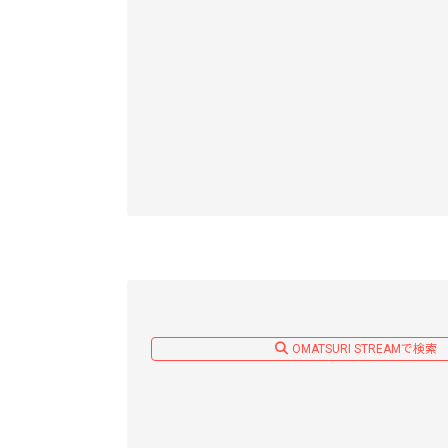
OMATSURI STREAMで検索