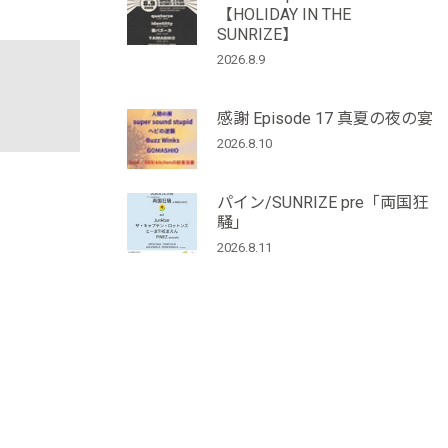
【HOLIDAY IN THE
SUNRIZE】
2026.8.9
感謝 Episode 17 真夏の夜の宴
2026.8.10
パイン/SUNRIZE pre「両国狂
騒」
2026.8.11