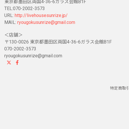
東京都墨田区両国4-36-6ガラス会館B1F
TEL:070-2002-3573
URL:
http://livehousesunrize.jp/
MAIL:
ryougokusunrize@gmail.com
＜店舗＞
〒130-0026 東京都墨田区両国4-36-6ガラス会館B1F
070-2002-3573
ryougokusunrize@gmail.com
特定商取