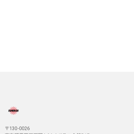
〒130-0026