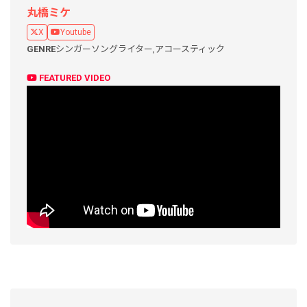
丸橋ミケ
X
Youtube
GENRE
シンガーソングライター,
アコースティック
FEATURED VIDEO