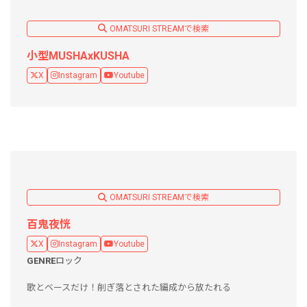
OMATSURI STREAMで検索
小型MUSHAxKUSHA
X
Instagram
Youtube
OMATSURI STREAMで検索
百鬼夜恍
X
Instagram
Youtube
GENRE
ロック
歌とベースだけ！削ぎ落とされた編成から放たれる