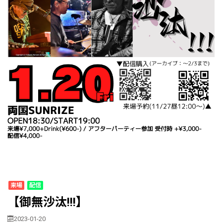
来場
配信
【御無沙汰!!!】
2023-01-20