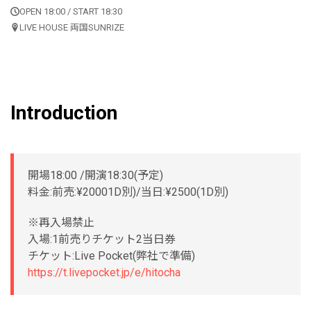
OPEN 18:00 / START 18:30
LIVE HOUSE 両国SUNRIZE
Introduction
開場18:00 /開演18:30(予定)
料金:前売:¥20001D別)/当日:¥2500(1D別)
※再入場禁止
入場:1前売りチケット2当日券
チケット:Live Pocket(弊社で準備)
https://t.livepocket.jp/e/hitocha