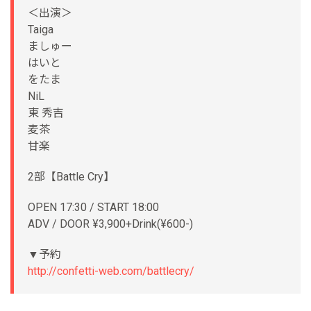
＜出演＞
Taiga
ましゅー
はいと
をたま
NiL
東 秀吉
麦茶
甘楽
2部【Battle Cry】
OPEN 17:30 / START 18:00
ADV / DOOR ¥3,900+Drink(¥600-)
▼予約
http://confetti-web.com/battlecry/