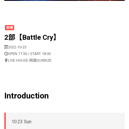
来場
2部【Battle Cry】
2022-10-23
OPEN 17:30 / START 18:00
LIVE HOUSE 両国SUNRIZE
Introduction
10.23 Sun