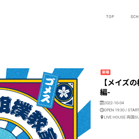
TOP
SCH
来場
【メイズの
編-
2022-10-04
OPEN 19:30 / START
LIVE HOUSE 両国S