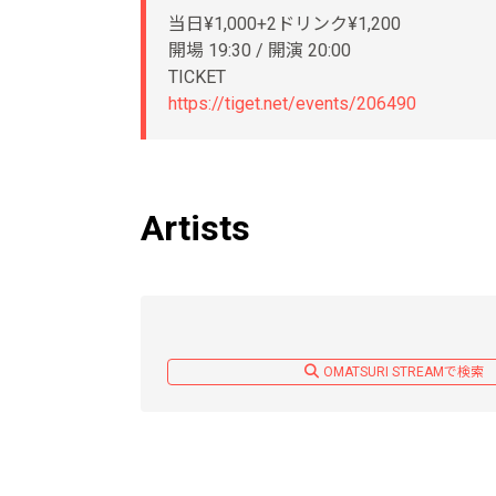
当日¥1,000+2ドリンク¥1,200
開場 19:30 / 開演 20:00
TICKET
https://tiget.net/events/206490
Artists
OMATSURI STREAMで検索