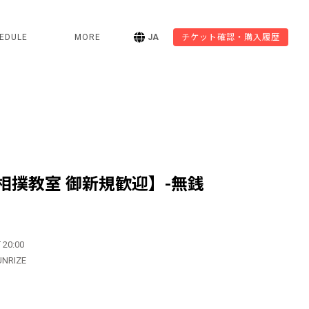
EDULE
MORE
JA
チケット確認・購入履歴
相撲教室 御新規歓迎】-無銭
 20:00
UNRIZE