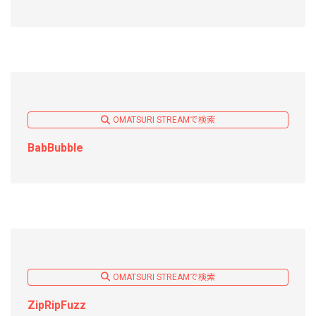
OMATSURI STREAMで検索
BabBubble
OMATSURI STREAMで検索
ZipRipFuzz