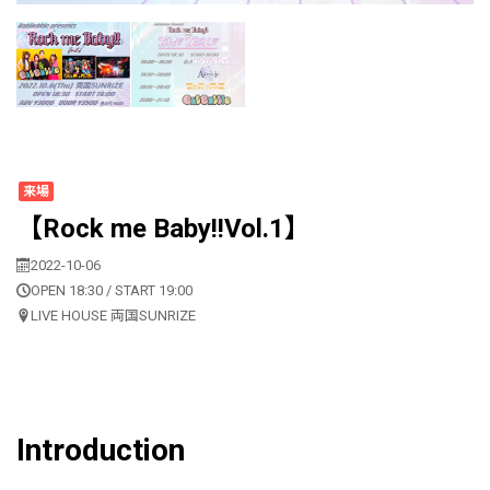
来場
【Rock me Baby!!Vol.1】
2022-10-06
OPEN 18:30 / START 19:00
LIVE HOUSE 両国SUNRIZE
Introduction