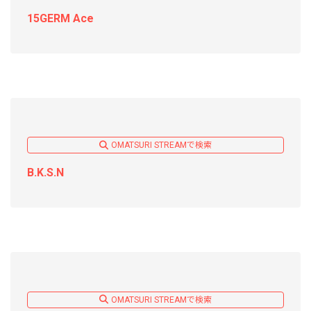
15GERM Ace
OMATSURI STREAMで検索
B.K.S.N
OMATSURI STREAMで検索