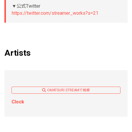
▼公式Twitter
https://twitter.com/streamer_works?s=21
Artists
OMATSURI STREAMで検索
Clock