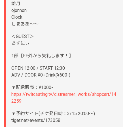
雛月
ojonnon
Clock
しまああ〜〜
＜GUEST＞
あずにぃ
1部【FF外から失礼します！】
OPEN 12:00 / START 12:30
ADV / DOOR ¥0+Drink(¥600-)
▼配信販売：¥1000-
https://twitcasting.tv/c:streamer_works/shopcart/14
2259
▼予約サイト(チケ発日時：3/15 20:00〜)
tiget.net/events/173058