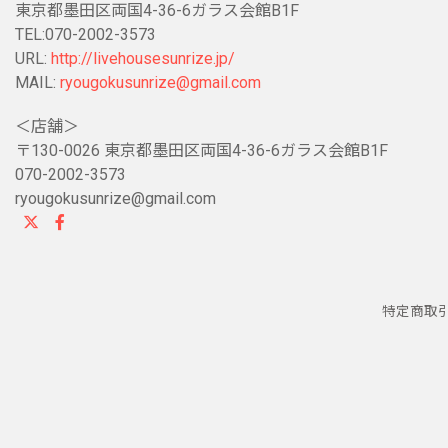
東京都墨田区両国4-36-6ガラス会館B1F
TEL:070-2002-3573
URL:
http://livehousesunrize.jp/
MAIL:
ryougokusunrize@gmail.com
＜店舗＞
〒130-0026 東京都墨田区両国4-36-6ガラス会館B1F
070-2002-3573
ryougokusunrize@gmail.com
特定商取