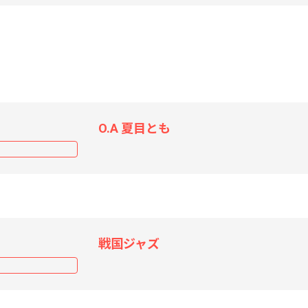
O.A 夏目とも
戦国ジャズ