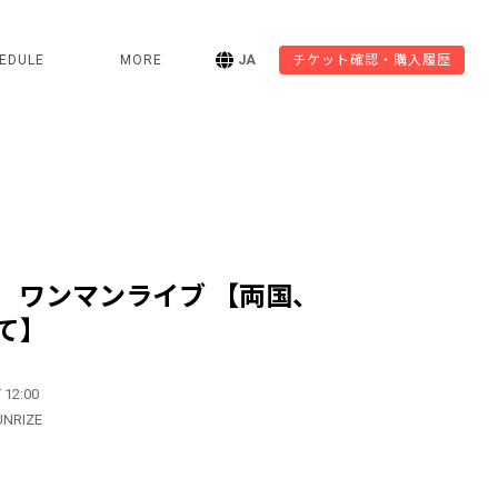
EDULE
MORE
JA
チケット確認・購入履歴
 ワンマンライブ 【両国、
て】
 12:00
UNRIZE