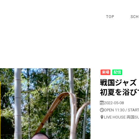
TOP
SCH
来場
配信
戦国ジャズ
初夏を浴び
2022-05-08
OPEN 11:30 / START
LIVE HOUSE 両国S