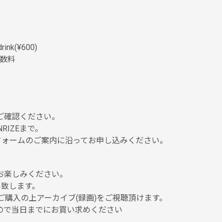
rink(¥600)
手数料
ご確認ください。
RIZEまで。
よりフォームのご案内に沿ってお申し込みください。
お楽しみください。
致します。
ご購入の上アーカイブ(録画)をご視聴頂けます。
ので当日までにお買い求めください