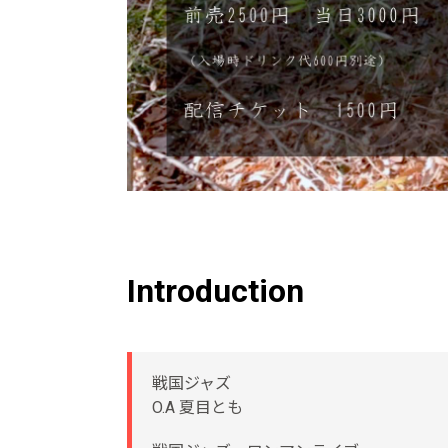
Introduction
戦国ジャズ
O.A 夏目とも