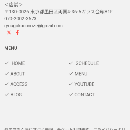
＜店舗＞
〒130-0026 東京都墨田区両国4-36-6ガラス会館B1F
070-2002-3573
ryougokusunrize@gmail.com
MENU
HOME
SCHEDULE
ABOUT
MENU
ACCESS
YOUTUBE
BLOG
CONTACT
特定商取引法に基づく表記
チケット利用規約
プライバシーポリ