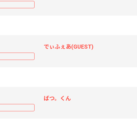
でぃふぇあ(GUEST)
ばつ。くん