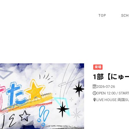
TOP
SCH
来場
1部【にゅーす
2026-07-26
OPEN 12:00 / START
LIVE HOUSE 両国S