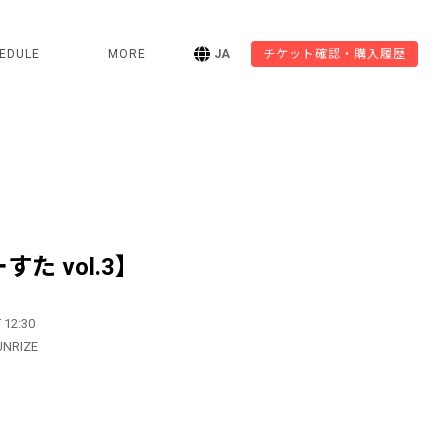
EDULE
MORE
JA
チケット確認・購入履歴
た vol.3】
 12:30
UNRIZE