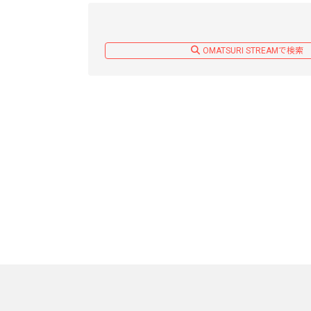
OMATSURI STREAMで検索