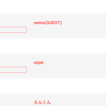
nemu(GUEST)
uque
えんくん