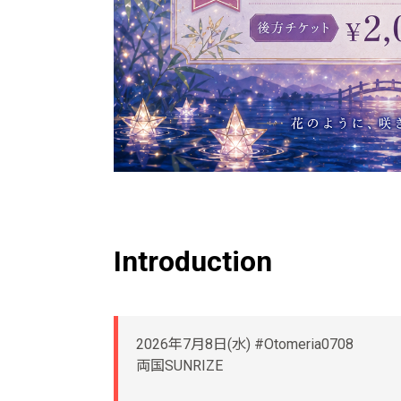
Introduction
2026年7月8日(水) #Otomeria0708
両国SUNRIZE