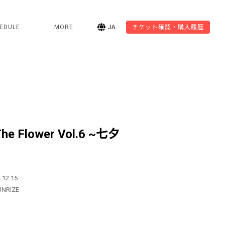
EDULE
MORE
JA
チケット確認・購入履歴
he Flower Vol.6 ~七夕
 12:15
UNRIZE