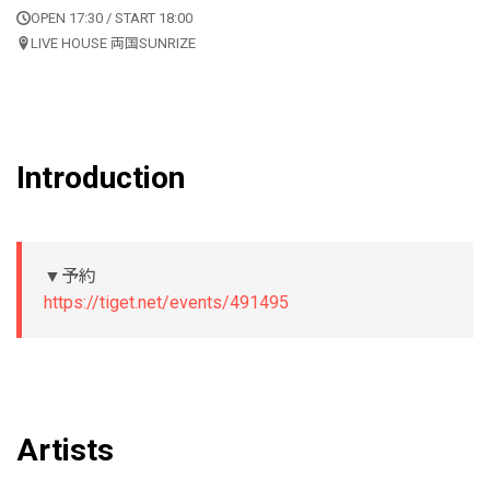
OPEN 17:30 / START 18:00
LIVE HOUSE 両国SUNRIZE
Introduction
▼予約
https://tiget.net/events/491495
Artists