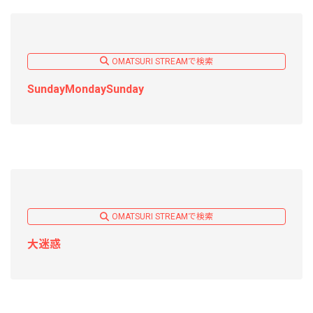
OMATSURI STREAMで検索
SundayMondaySunday
OMATSURI STREAMで検索
大迷惑