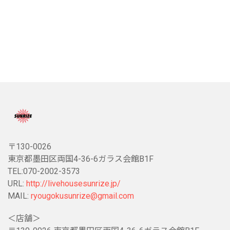
〒130-0026
東京都墨田区両国4-36-6ガラス会館B1F
TEL:070-2002-3573
URL:
http://livehousesunrize.jp/
MAIL:
ryougokusunrize@gmail.com
＜店舗＞