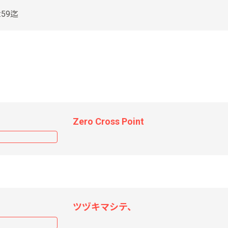
:59迄
Zero Cross Point
ツヅキマシテ、