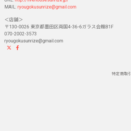
MAIL:
ryougokusunrize@gmail.com
＜店舗＞
〒130-0026 東京都墨田区両国4-36-6ガラス会館B1F
070-2002-3573
ryougokusunrize@gmail.com
特定商取