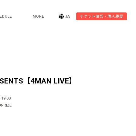
EDULE
MORE
JA
チケット確認・購入履歴
SENTS【4MAN LIVE】
 19:00
UNRIZE