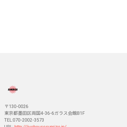
〒130-0026
東京都墨田区両国4-36-6ガラス会館B1F
TEL:070-2002-3573
URL:
http://livehousesunrize.jp/