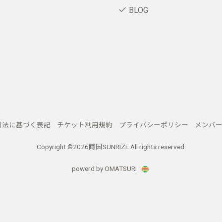
BLOG
引法に基づく表記
チケット利用規約
プライバシーポリシー
メンバ
Copyright ©
2026両国SUNRIZE All rights reserved.
powerd by OMATSURI