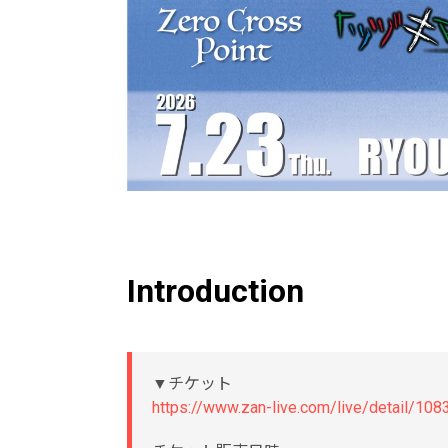
Introduction
▼チケット
https://www.zan-live.com/live/detail/108