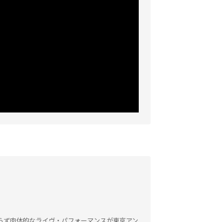
らず肉体的なライヴ・パフォーマンスが東京アン