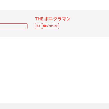
THE ボニクラマン
X
Youtube