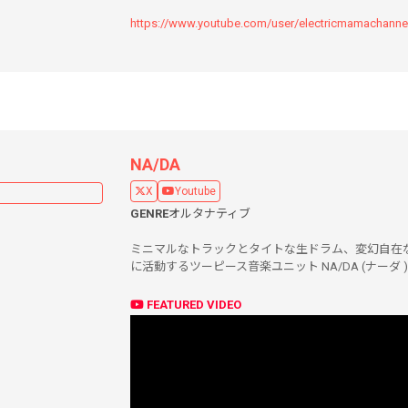
https://www.youtube.com/user/electricmamachanne
NA/DA
X
Youtube
GENRE
オルタナティブ
ミニマルなトラックとタイトな生ドラム、変幻自在
に活動するツーピース音楽ユニット NA/DA (ナーダ )
FEATURED VIDEO