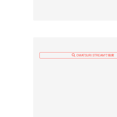
OMATSURI STREAMで検索