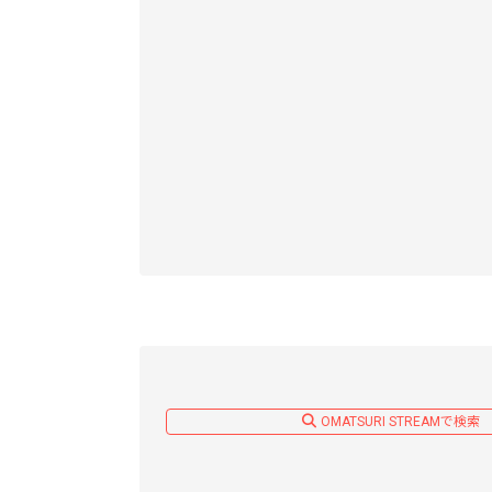
OMATSURI STREAMで検索