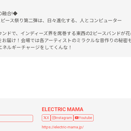
融合!◆
2ピース祭り第二弾は、日々進化する、人とコンピューター
ンドで、インディーズ界を席巻する東西の2ピースバンドが花のお
をお届け！会場では各アーティストのミラクルな音作りの秘密
エネルギーチャージをしてくんな！
ELECTRIC MAMA
X
Instagram
Youtube
https://electric-mama.jp/