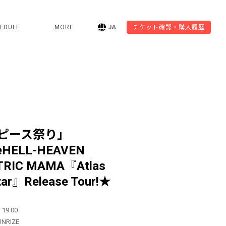
EDULE
MORE
JA
チケット確認・購入履歴
ピース祭り」
deHELL-HEAVEN
TRIC MAMA『Atlas
tar』Release Tour!★
 19:00
UNRIZE