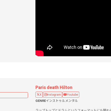
Paris death Hilton
X
Instagram
Youtube
GENRE
インストゥルメンタル
ラップトップとドラムというフォーマットにも関わ