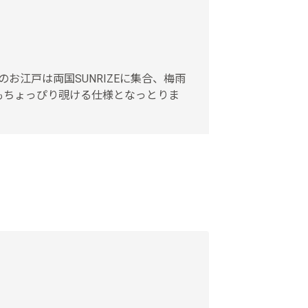
江戸は両国SUNRIZEに集合、梅雨
もちょっぴり覗ける仕様となっとりま