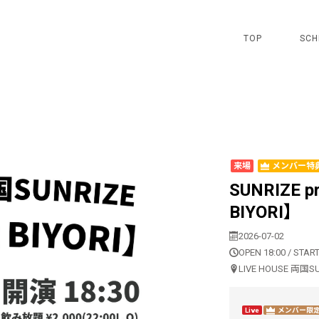
TOP
SCH
来場
メンバー特
SUNRIZE p
BIYORI】
2026-07-02
OPEN 18:00 / START
LIVE HOUSE 両国S
Live
メンバー限