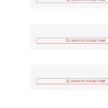
OMATSURI STREAMで検索
OMATSURI STREAMで検索
OMATSURI STREAMで検索