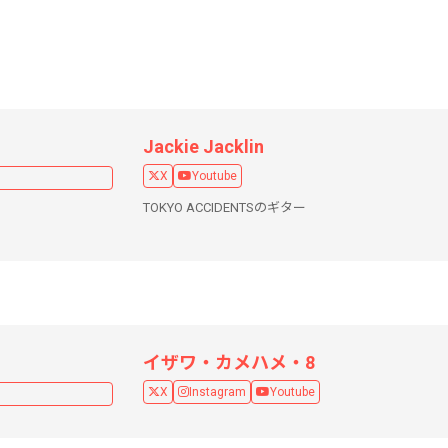
Jackie Jacklin
X
Youtube
TOKYO ACCIDENTSのギター
イザワ・カメハメ・8
X
Instagram
Youtube