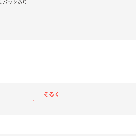
にバックあり
そるく