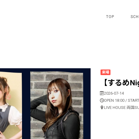
TOP
SCH
来場
【するめNig
2026-07-14
OPEN 18:00 / START
LIVE HOUSE 両国S