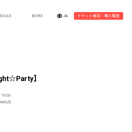
EDULE
MORE
JA
チケット確認・購入履歴
ht☆Party】
 19:00
UNRIZE