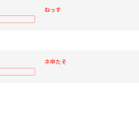
ねっす
ネ申たそ