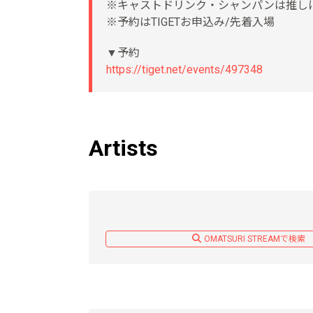
※キャストドリンク・シャンパンは推し
※予約はTIGETお申込み/先着入場
▼予約
https://tiget.net/events/497348
Artists
OMATSURI STREAMで検索