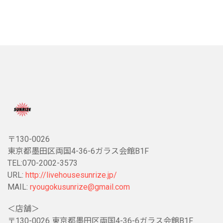
〒130-0026
東京都墨田区両国4-36-6ガラス会館B1F
TEL:070-2002-3573
URL:
http://livehousesunrize.jp/
MAIL:
ryougokusunrize@gmail.com
＜店舗＞
〒130-0026 東京都墨田区両国4-36-6ガラス会館B1F