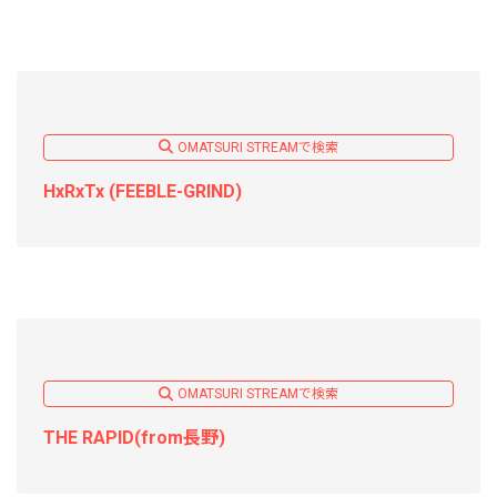
OMATSURI STREAMで検索
HxRxTx (FEEBLE-GRIND)
OMATSURI STREAMで検索
THE RAPID(from長野)