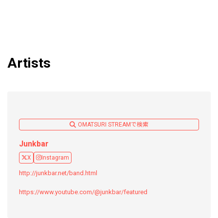
Artists
OMATSURI STREAMで検索
Junkbar
X
Instagram
http://junkbar.net/band.html
https://www.youtube.com/@junkbar/featured