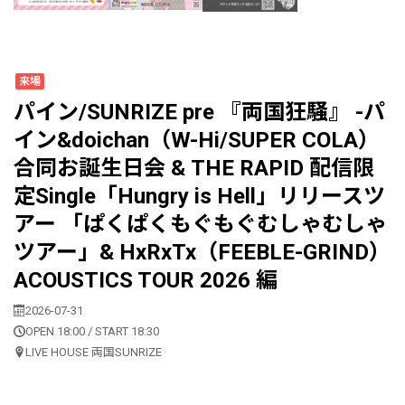
来場
パイン/SUNRIZE pre 『両国狂騒』 -パ
イン&doichan（W-Hi/SUPER COLA）
合同お誕生日会 & THE RAPID 配信限
定Single「Hungry is Hell」リリースツ
アー 「ぱくぱくもぐもぐむしゃむしゃ
ツアー」& HxRxTx（FEEBLE-GRIND）
ACOUSTICS TOUR 2026 編
2026-07-31
OPEN 18:00 / START 18:30
LIVE HOUSE 両国SUNRIZE