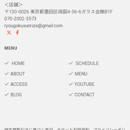
＜店舗＞
〒130-0026 東京都墨田区両国4-36-6ガラス会館B1F
070-2002-3573
ryougokusunrize@gmail.com
MENU
HOME
SCHEDULE
ABOUT
MENU
ACCESS
YOUTUBE
BLOG
CONTACT
特定商取引法に基づく表記
チケット利用規約
プライバシーポリ