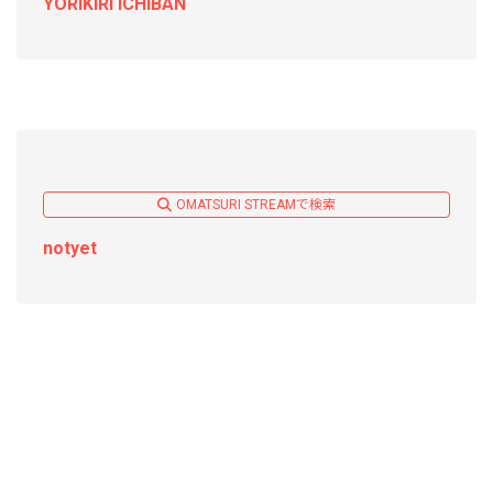
YORIKIRI ICHIBAN
OMATSURI STREAMで検索
notyet