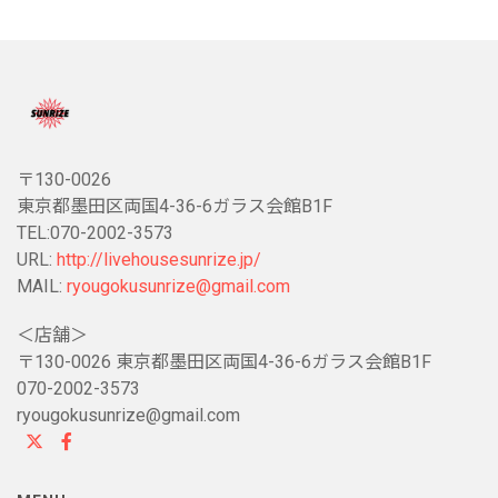
〒130-0026
東京都墨田区両国4-36-6ガラス会館B1F
TEL:070-2002-3573
URL:
http://livehousesunrize.jp/
MAIL:
ryougokusunrize@gmail.com
＜店舗＞
〒130-0026 東京都墨田区両国4-36-6ガラス会館B1F
070-2002-3573
ryougokusunrize@gmail.com