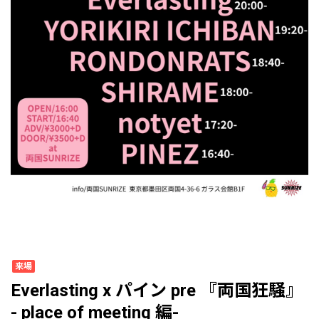
来場
Everlasting x パイン pre 『両国狂騒』
- place of meeting 編-