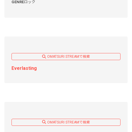
GENRE
ロック
OMATSURI STREAMで検索
Everlasting
OMATSURI STREAMで検索