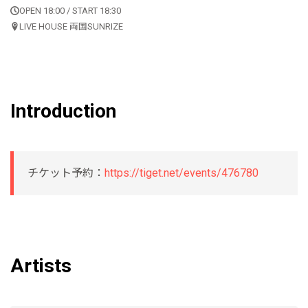
OPEN 18:00 / START 18:30
LIVE HOUSE 両国SUNRIZE
Introduction
チケット予約：
https://tiget.net/events/476780
Artists