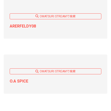
OMATSURI STREAMで検索
ARERFELDY08
OMATSURI STREAMで検索
O.A SPICE