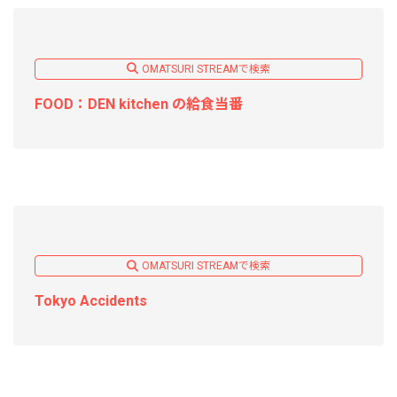
OMATSURI STREAMで検索
FOOD：DEN kitchen の給食当番
OMATSURI STREAMで検索
Tokyo Accidents