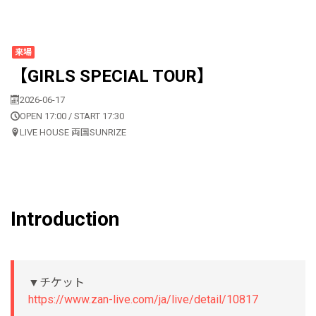
来場
【GIRLS SPECIAL TOUR】
2026-06-17
OPEN 17:00 / START 17:30
LIVE HOUSE 両国SUNRIZE
Introduction
▼チケット
https://www.zan-live.com/ja/live/detail/10817