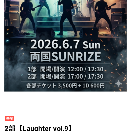
来場
2部【Laughter vol.9】