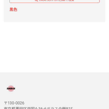
OMATSURI STREAMで検索
黒色
〒130-0026
東京都墨田区両国4-36-6ガラス会館B1F