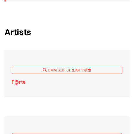
Artists
OMATSURI STREAMで検索
F@rte