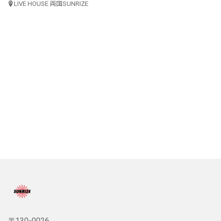
LIVE HOUSE 両国SUNRIZE
〒130-0026