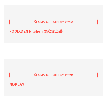
OMATSURI STREAMで検索
FOOD:DEN kitchen の給食当番
OMATSURI STREAMで検索
NOPLAY