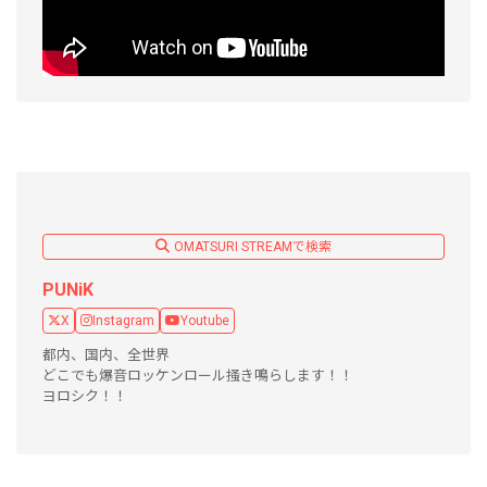
OMATSURI STREAMで検索
PUNiK
X
Instagram
Youtube
都内、国内、全世界
どこでも爆音ロッケンロール掻き鳴らします！！
ヨロシク！！