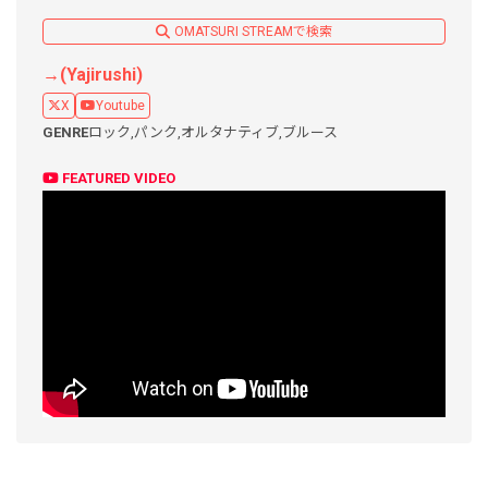
OMATSURI STREAMで検索
→(Yajirushi)
X
Youtube
GENRE
ロック,
パンク,
オルタナティブ,
ブルース
FEATURED VIDEO