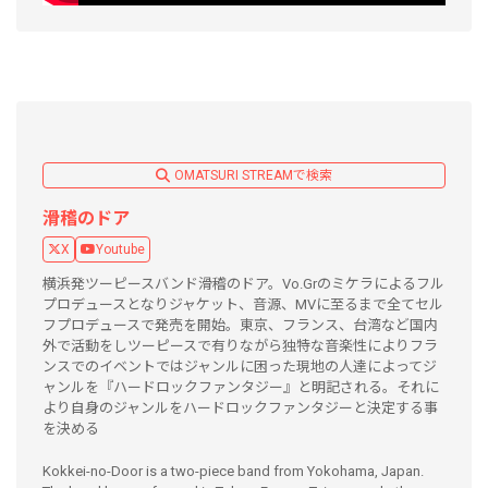
OMATSURI STREAMで検索
滑稽のドア
X
Youtube
横浜発ツーピースバンド滑稽のドア。Vo.Grのミケラによるフル
プロデュースとなりジャケット、音源、MVに至るまで全てセル
フプロデュースで発売を開始。東京、フランス、台湾など国内
外で活動をしツーピースで有りながら独特な音楽性によりフラ
ンスでのイベントではジャンルに困った現地の人達によってジ
ャンルを『ハードロックファンタジー』と明記される。それに
より自身のジャンルをハードロックファンタジーと決定する事
を決める
Kokkei-no-Door is a two-piece band from Yokohama, Japan.