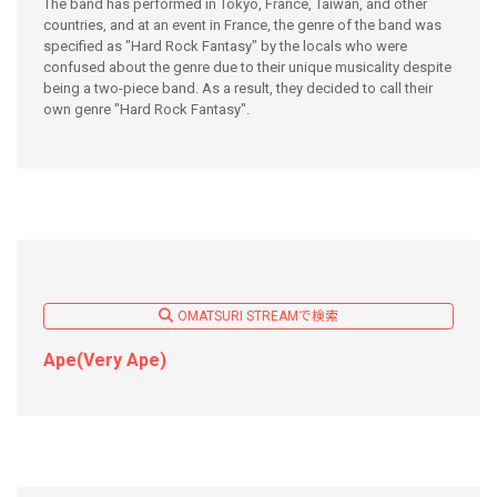
The band has performed in Tokyo, France, Taiwan, and other
countries, and at an event in France, the genre of the band was
specified as "Hard Rock Fantasy" by the locals who were
confused about the genre due to their unique musicality despite
being a two-piece band. As a result, they decided to call their
own genre "Hard Rock Fantasy".
OMATSURI STREAMで検索
Ape(Very Ape)