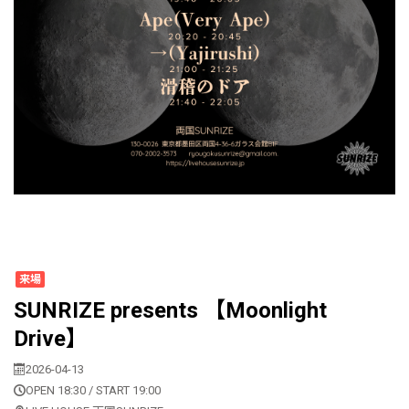
来場
SUNRIZE presents 【Moonlight
Drive】
2026-04-13
OPEN 18:30 / START 19:00