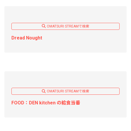
OMATSURI STREAMで検索
Dread Nought
OMATSURI STREAMで検索
FOOD：DEN kitchen の給食当番