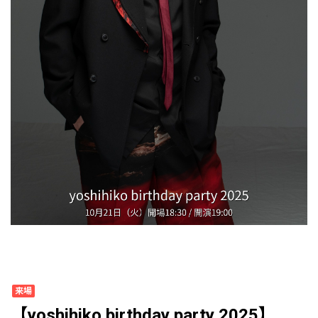
来場
【yoshihiko birthday party 2025】