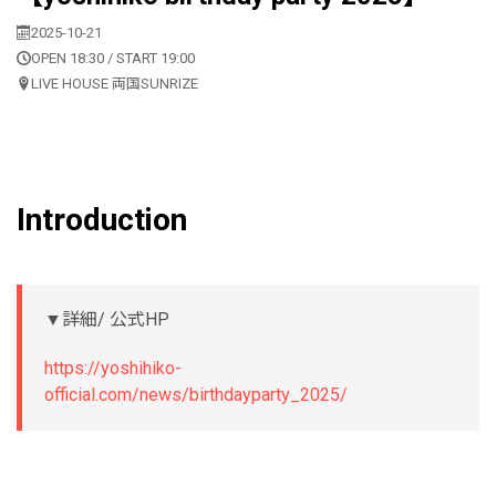
2025-10-21
OPEN 18:30 / START 19:00
LIVE HOUSE 両国SUNRIZE
Introduction
▼詳細/ 公式HP
https://yoshihiko-
official.com/news/birthdayparty_2025/