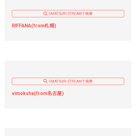
OMATSURI STREAMで検索
RIFFANA(from札幌)
OMATSURI STREAMで検索
vimoksha(from名古屋)