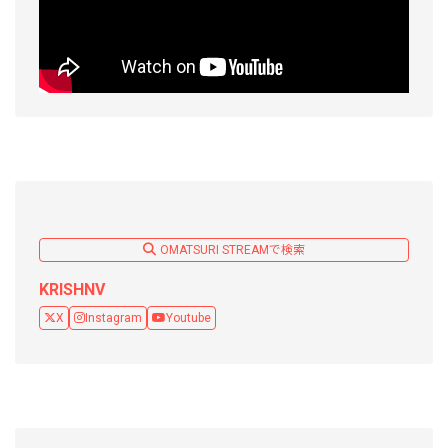
OMATSURI STREAMで検索
KRISHNV
X
Instagram
Youtube