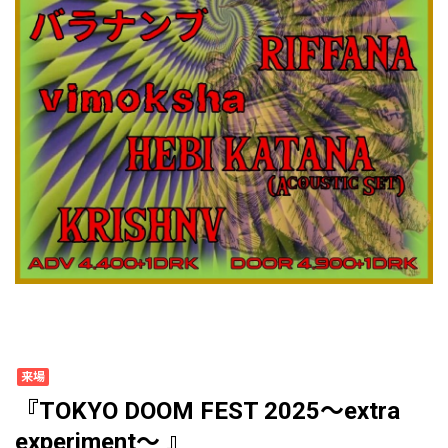
来場
『TOKYO DOOM FEST 2025〜extra
experiment〜 』