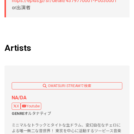
https://eplus.jp/sf/detail/4379770001-P0030001
or出演者
Artists
OMATSURI STREAMで検索
NA/DA
X
Youtube
GENRE
オルタナティブ
ミニマルなトラックとタイトな生ドラム、変幻自在なチェロに
よる唯一無二な音世界！ 東京を中心に活動するツーピース音楽