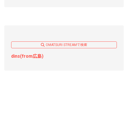
OMATSURI STREAMで検索
dins(from広島)