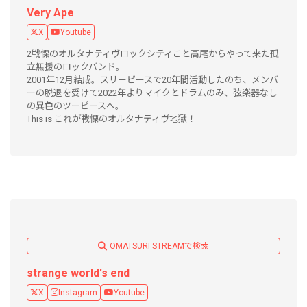
Very Ape
X
Youtube
2戦慄のオルタナティヴロックシティこと高尾からやって来た孤
立無援のロックバンド。
2001年12月結成。スリーピースで20年間活動したのち、メンバ
ーの脱退を受けて2022年よりマイクとドラムのみ、弦楽器なし
の異色のツーピースへ。
This is これが戦慄のオルタナティヴ地獄！
OMATSURI STREAMで検索
strange world's end
X
Instagram
Youtube