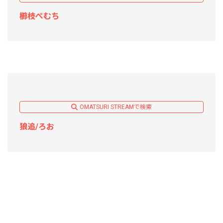
櫛枝ぺむち
OMATSURI STREAMで検索
狼追/ろお