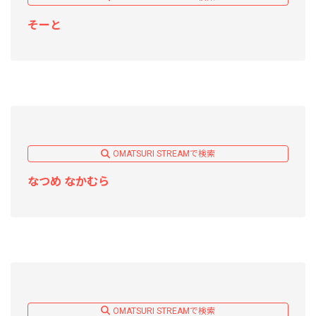
そーと
OMATSURI STREAMで検索
なつめ なかむら
OMATSURI STREAMで検索